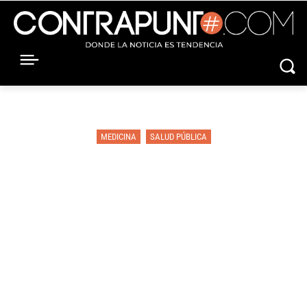
MEDICINA
SALUD PÚBLICA