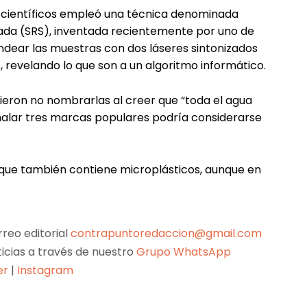
de científicos empleó una técnica denominada
ada (SRS), inventada recientemente por uno de
ondear las muestras con dos láseres sintonizados
 revelando lo que son a un algoritmo informático.
dieron no nombrarlas al creer que “toda el agua
alar tres marcas populares podría considerarse
o, que también contiene microplásticos, aunque en
reo editorial
contrapuntoredaccion@gmail.com
ticias a través de nuestro
Grupo WhatsApp
er
|
Instagram