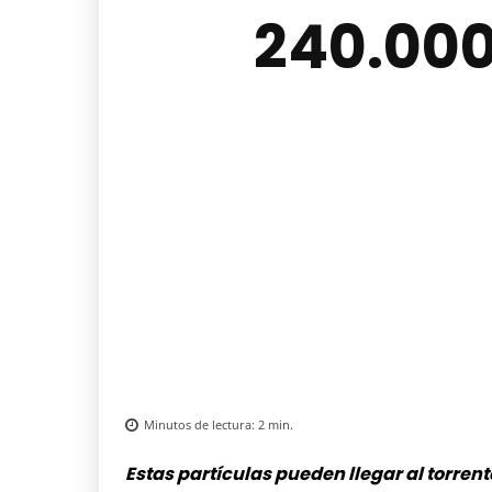
240.000
Minutos de lectura:
2
min.
Estas partículas pueden llegar al torrent