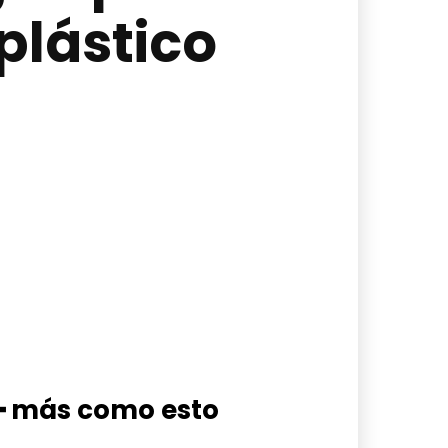
plástico
━ más como esto