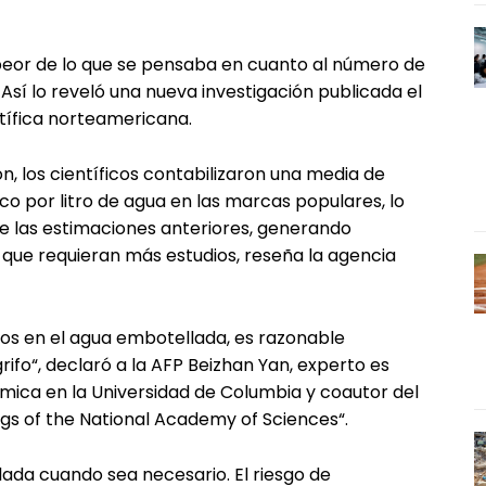
peor de lo que se pensaba en cuanto al número de
 Así lo reveló una nueva investigación publicada el
tífica norteamericana.
n, los científicos contabilizaron una media de
o por litro de agua en las marcas populares, lo
ue las estimaciones anteriores, generando
que requieran más estudios, reseña la agencia
cos en el agua embotellada, es razonable
rifo“, declaró a la AFP Beizhan Yan, experto es
mica en la Universidad de Columbia y coautor del
ngs of the National Academy of Sciences“.
da cuando sea necesario. El riesgo de