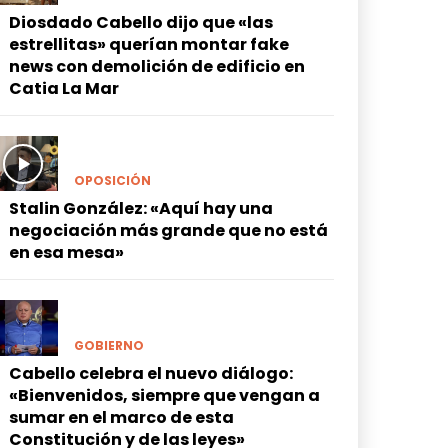
Diosdado Cabello dijo que «las
estrellitas» querían montar fake
news con demolición de edificio en
Catia La Mar
OPOSICIÓN
Stalin González: «Aquí hay una
negociación más grande que no está
en esa mesa»
GOBIERNO
Cabello celebra el nuevo diálogo:
«Bienvenidos, siempre que vengan a
sumar en el marco de esta
Constitución y de las leyes»