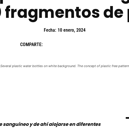
 fragmentos de 
Fecha:
10 enero, 2024
COMPARTE:
Several plastic water bottles on white background. The concept of plastic free pattern
e sanguíneo y de ahí alojarse en diferentes