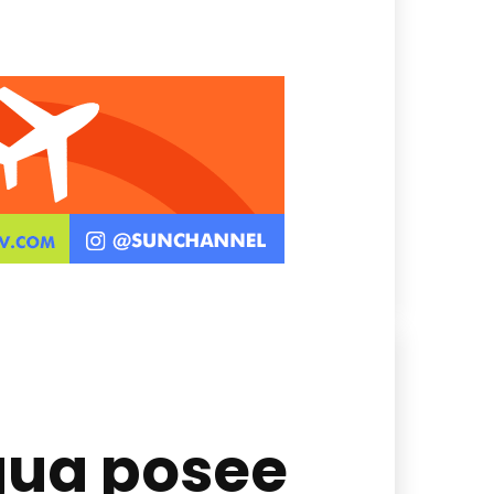
agua posee