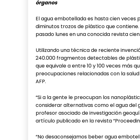
órganos
El agua embotellada es hasta cien veces 
diminutos trozos de plástico que contiene.
pasado lunes en una conocida revista cien
Utilizando una técnica de reciente invenció
240.000 fragmentos detectables de plástic
que equivale a entre 10 y 100 veces más q
preocupaciones relacionadas con la salud 
AFP.
“Si a la gente le preocupan los nanoplásti
considerar alternativas como el agua del g
profesor asociado de investigación geoquí
artículo publicado en la revista “Proceedi
“No desaconsejamos beber agua embotella