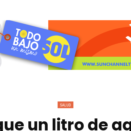
SALUD
ue un litro de 