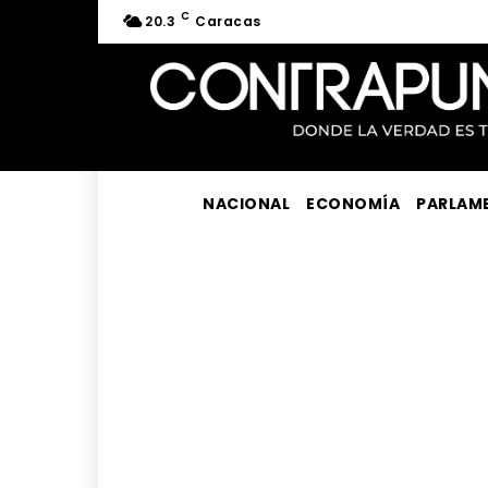
C
20.3
Caracas
NACIONAL
ECONOMÍA
PARLAM