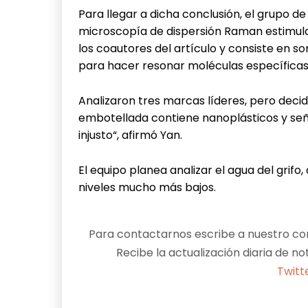
Para llegar a dicha conclusión, el grupo 
microscopía de dispersión Raman estimul
los coautores del artículo y consiste en s
para hacer resonar moléculas específicas,
Analizaron tres marcas líderes, pero deci
embotellada contiene nanoplásticos y señ
injusto“, afirmó Yan.
El equipo planea analizar el agua del grif
niveles mucho más bajos.
Para contactarnos escribe a nuestro cor
Recibe la actualización diaria de no
Twitt