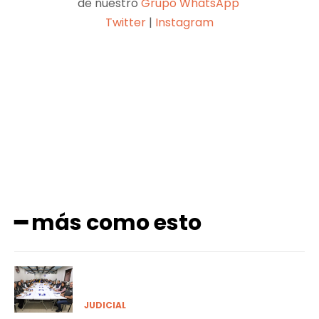
de nuestro
Grupo WhatsApp
Twitter
|
Instagram
Facebook
X
Pinterest
WhatsApp
━ más como esto
JUDICIAL