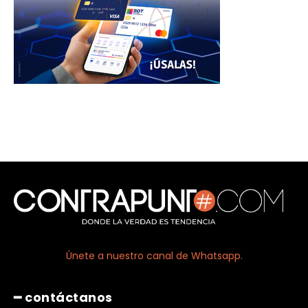
Únete a nuestro canal de Whatsapp.
━ contáctanos