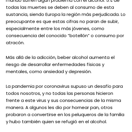
mundo sufren algún problema con el alcohol. 5% de
todas las muertes se deben al consumo de esta
sustancia, siendo Europa la región más perjudicada. Lo
preocupante es que estas cifras no paran de subir,
especialmente entre los más jóvenes, como
consecuencia del conocido “botellón” o consumo por
atracón.
Más allá de la adicción, beber alcohol aumenta el
riesgo de desarrollar enfermedades físicas y
mentales, como ansiedad y depresión.
La pandemia por coronavirus supuso un desafío para
todos nosotros, y no todas las personas hicieron
frente a este virus y sus consecuencias de la misma
manera. A algunos les dio por hornear pan, otros
probaron a convertirse en los peluqueros de la familia
y hubo también quien se refugió en el alcohol.