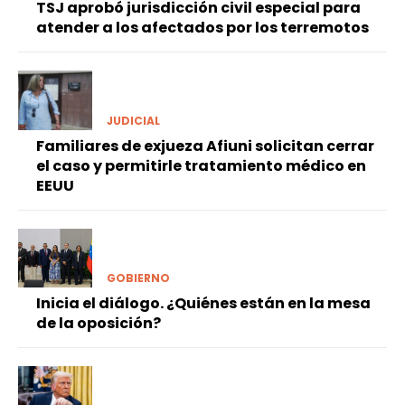
TSJ aprobó jurisdicción civil especial para
atender a los afectados por los terremotos
JUDICIAL
Familiares de exjueza Afiuni solicitan cerrar
el caso y permitirle tratamiento médico en
EEUU
GOBIERNO
Inicia el diálogo. ¿Quiénes están en la mesa
de la oposición?