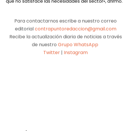
que no satisface las necesidades del sector», afirmó.
Para contactarnos escribe a nuestro correo
editorial
contrapuntoredaccion@gmail.com
Recibe la actualización diaria de noticias a través
de nuestro
Grupo WhatsApp
Twitter
|
Instagram
Facebook
X
Pinterest
WhatsApp