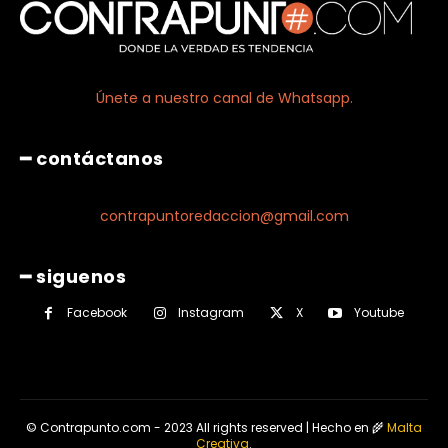
Únete a nuestro canal de Whatsapp.
━ contáctanos
contrapuntoredaccion@gmail.com
━ siguenos
Facebook
Instagram
X
Youtube
© Contrapunto.com - 2023 All rights reserved | Hecho en 🌾
Malta
Creativa
.