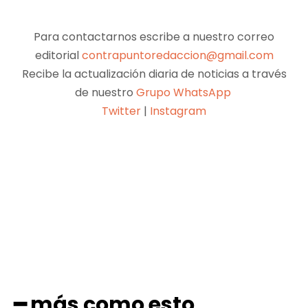
Para contactarnos escribe a nuestro correo
editorial
contrapuntoredaccion@gmail.com
Recibe la actualización diaria de noticias a través
de nuestro
Grupo WhatsApp
Twitter
|
Instagram
Facebook
X
Pinterest
WhatsApp
━ más como esto