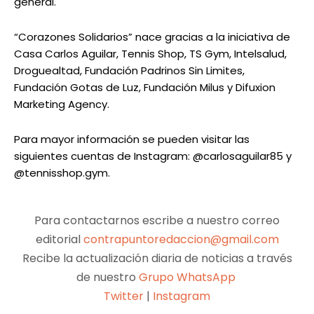
general.
“Corazones Solidarios” nace gracias a la iniciativa de
Casa Carlos Aguilar, Tennis Shop, TS Gym, Intelsalud,
Droguealtad, Fundación Padrinos Sin Limites,
Fundación Gotas de Luz, Fundación Milus y Difuxion
Marketing Agency.
Para mayor información se pueden visitar las
siguientes cuentas de Instagram: @carlosaguilar85 y
@tennisshop.gym.
Para contactarnos escribe a nuestro correo
editorial
contrapuntoredaccion@gmail.com
Recibe la actualización diaria de noticias a través
de nuestro
Grupo WhatsApp
Twitter
|
Instagram