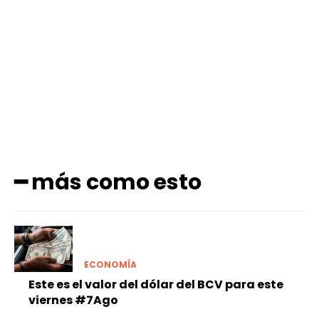
Facebook
X
Pinterest
WhatsApp
━ más como esto
ECONOMÍA
Este es el valor del dólar del BCV para este
viernes #7Ago