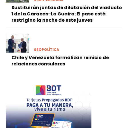
Sustituirán juntas de dilatación del viaducto
1 de la Caracas-La Guaira: El paso está
restrigino la noche de este jueves
GEOPOLÍTICA
Chile y Venezuela formalizan reinicio de
relaciones consulares