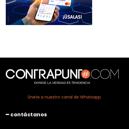
Únete a nuestro canal de Whatsapp.
━ contáctanos