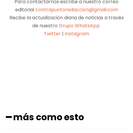
Para contactarnos escribe a nuestro correo
editorial
contrapuntoredaccion@gmail.com
Recibe la actualización diaria de noticias a través
de nuestro
Grupo WhatsApp
Twitter
|
Instagram
Facebook
X
Pinterest
WhatsApp
━ más como esto