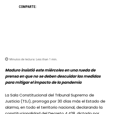
COMPARTE:
Minutos de lectura:
Less than 1
min.
Maduro insistió este miércoles en una rueda de
prensa en que no se deben descuidar las medidas
para mitigar el impacto de la pandemia
La Sala Constitucional del Tribunal Supremo de
Justicia (TSJ), prorroga por 30 días más el Estado de
alarma, en todo el territorio nacional, declarando la
constitucionalidad del Decreto 4.428, dictado por