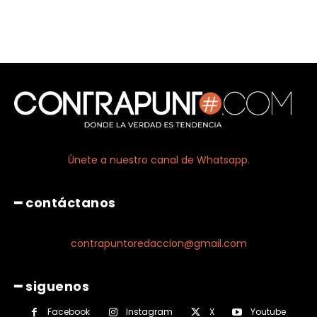
Únete a nuestro canal de Whatsapp.
━ contáctanos
contrapuntoredaccion@gmail.com
━ siguenos
Facebook
Instagram
X
Youtube