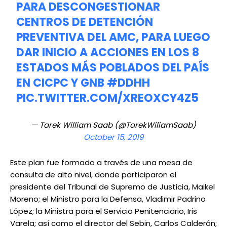
PARA DESCONGESTIONAR
CENTROS DE DETENCIÓN
PREVENTIVA DEL AMC, PARA LUEGO
DAR INICIO A ACCIONES EN LOS 8
ESTADOS MÁS POBLADOS DEL PAÍS
EN CICPC Y GNB
#DDHH
PIC.TWITTER.COM/XREOXCY4Z5
— Tarek William Saab (@TarekWiliamSaab)
October 15, 2019
Este plan fue formado a través de una mesa de
consulta de alto nivel, donde participaron el
presidente del Tribunal de Supremo de Justicia, Maikel
Moreno; el Ministro para la Defensa, Vladimir Padrino
López; la Ministra para el Servicio Penitenciario, Iris
Varela; así como el director del Sebin, Carlos Calderón;