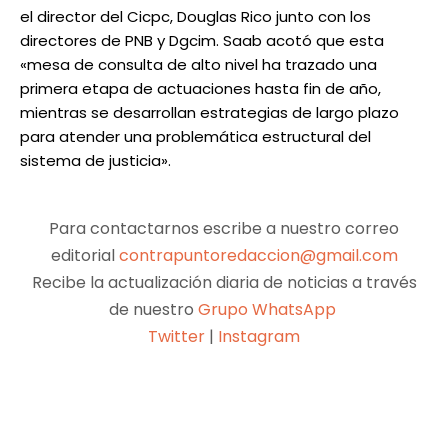
el director del Cicpc, Douglas Rico junto con los
directores de PNB y Dgcim. Saab acotó que esta
«mesa de consulta de alto nivel ha trazado una
primera etapa de actuaciones hasta fin de año,
mientras se desarrollan estrategias de largo plazo
para atender una problemática estructural del
sistema de justicia».
Para contactarnos escribe a nuestro correo
editorial
contrapuntoredaccion@gmail.com
Recibe la actualización diaria de noticias a través
de nuestro
Grupo WhatsApp
Twitter
|
Instagram
Facebook
X
Pinterest
WhatsApp