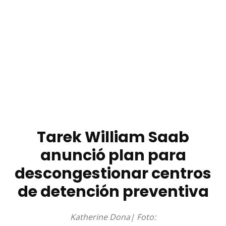
Tarek William Saab
anunció plan para
descongestionar centros
de detención preventiva
Katherine Dona| Foto: