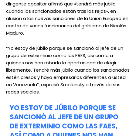
dirigente opositor afirmó que «tendrá más jubilo
cuando los sancionados están tras las rejas», en
alusión a las nuevas sanciones de la Unión Europea en
contra de varios funcionarios del gobierno de Nicolás
Maduro.
“Yo estoy de júbilo porque se sancionó al jefe de un
grupo de exterminio como las FAES, así como a
quienes nos han robado la oportunidad de elegir
libremente. Tendré más júbilo cuando los sancionados
estén presos y haya empresarios diferentes a usted
en Venezuela”, expresó Smolansky a través de sus
redes sociales.
YO ESTOY DE JÚBILO PORQUE SE
SANCIONÓ AL JEFE DE UN GRUPO
DE EXTERMINIO COMO LAS FAES,
ASÍ COMO A QUIENES NOS HAN