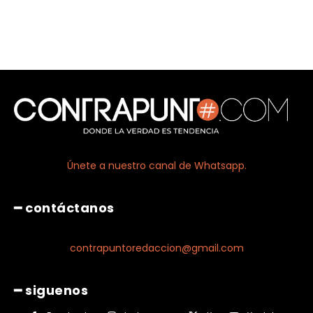
Únete a nuestro canal de Whatsapp.
━ contáctanos
contrapuntoredaccion@gmail.com
━ siguenos