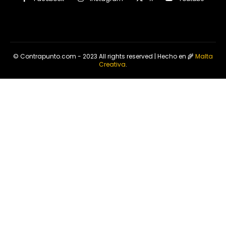
© Contrapunto.com - 2023 All rights reserved | Hecho en 🌾
Malta
Creativa
.