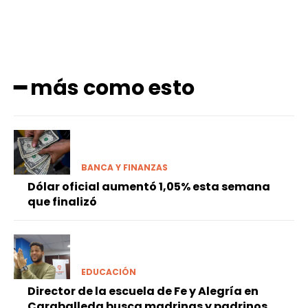
━ más como esto
BANCA Y FINANZAS
Dólar oficial aumentó 1,05% esta semana
que finalizó
EDUCACIÓN
Director de la escuela de Fe y Alegría en
Caraballeda busca madrinas y padrinos