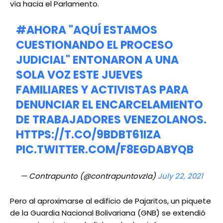
vía hacia el Parlamento.
#AHORA
"AQUÍ ESTAMOS
CUESTIONANDO EL PROCESO
JUDICIAL" ENTONARON A UNA
SOLA VOZ ESTE JUEVES
FAMILIARES Y ACTIVISTAS PARA
DENUNCIAR EL ENCARCELAMIENTO
DE TRABAJADORES VENEZOLANOS.
HTTPS://T.CO/9BDBT61IZA
PIC.TWITTER.COM/F8EGDABYQB
— Contrapunto (@contrapuntovzla)
July 22, 2021
Pero al aproximarse al edificio de Pajaritos, un piquete
de la Guardia Nacional Bolivariana (GNB) se extendió