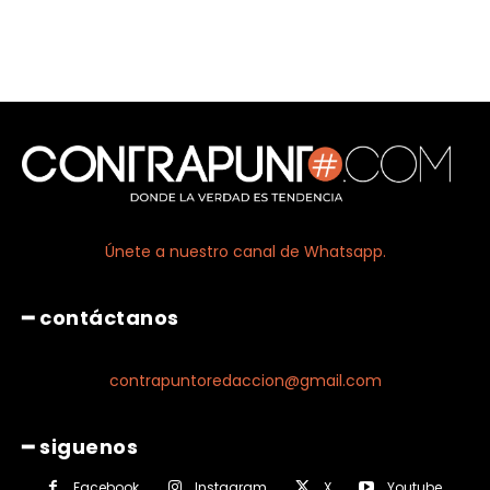
Únete a nuestro canal de Whatsapp.
━ contáctanos
contrapuntoredaccion@gmail.com
━ siguenos
Facebook
Instagram
X
Youtube