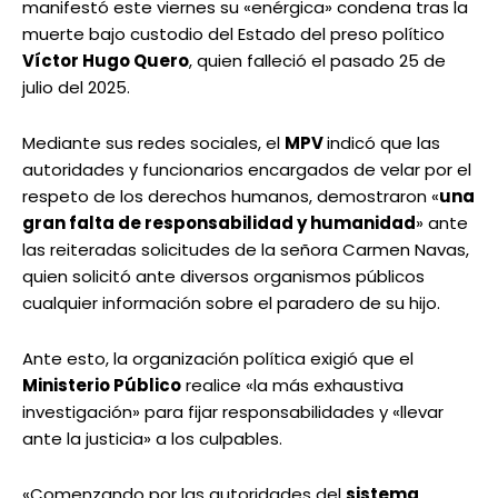
manifestó este viernes su «enérgica» condena tras la
muerte bajo custodio del Estado del preso político
Víctor Hugo Quero
, quien falleció el pasado 25 de
julio del 2025.
Mediante sus redes sociales, el
MPV
indicó que las
autoridades y funcionarios encargados de velar por el
respeto de los derechos humanos, demostraron «
una
gran falta de responsabilidad y humanidad
» ante
las reiteradas solicitudes de la señora Carmen Navas,
quien solicitó ante diversos organismos públicos
cualquier información sobre el paradero de su hijo.
Ante esto, la organización política exigió que el
Ministerio Público
realice «la más exhaustiva
investigación» para fijar responsabilidades y «llevar
ante la justicia» a los culpables.
«Comenzando por las autoridades del
sistema