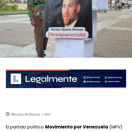
Minutos de lectura:
1
min.
El partido político
Movimiento por Venezuela
(MPV)