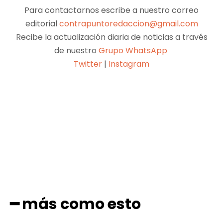
Para contactarnos escribe a nuestro correo
editorial
contrapuntoredaccion@gmail.com
Recibe la actualización diaria de noticias a través
de nuestro
Grupo WhatsApp
Twitter
|
Instagram
Facebook
X
Pinterest
WhatsApp
━ más como esto