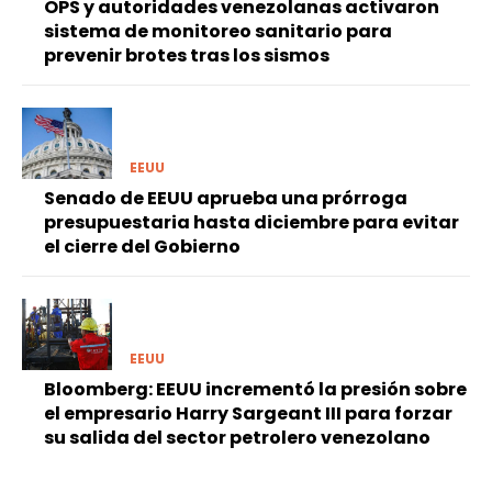
OPS y autoridades venezolanas activaron
sistema de monitoreo sanitario para
prevenir brotes tras los sismos
EEUU
Senado de EEUU aprueba una prórroga
presupuestaria hasta diciembre para evitar
el cierre del Gobierno
EEUU
Bloomberg: EEUU incrementó la presión sobre
el empresario Harry Sargeant III para forzar
su salida del sector petrolero venezolano