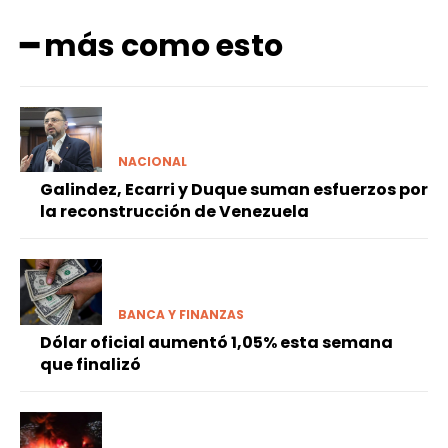
━ más como esto
NACIONAL
Galindez, Ecarri y Duque suman esfuerzos por
la reconstrucción de Venezuela
BANCA Y FINANZAS
Dólar oficial aumentó 1,05% esta semana
que finalizó