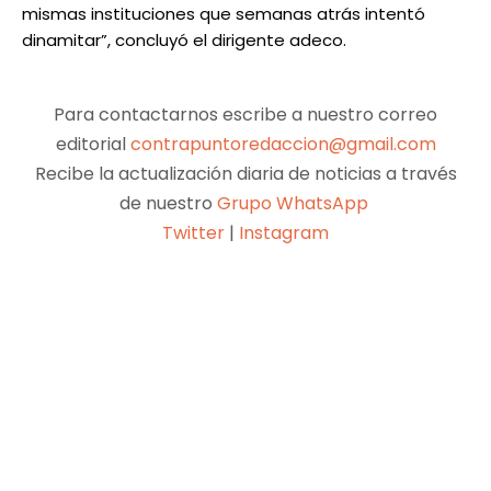
mismas instituciones que semanas atrás intentó
dinamitar”, concluyó el dirigente adeco.
Para contactarnos escribe a nuestro correo
editorial
contrapuntoredaccion@gmail.com
Recibe la actualización diaria de noticias a través
de nuestro
Grupo WhatsApp
Twitter
|
Instagram
Facebook
X
Pinterest
WhatsApp