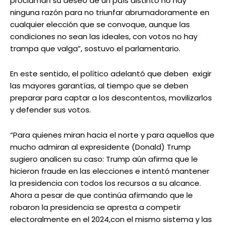
proclaman su deseo de un país distinto no hay
ninguna razón para no triunfar abrumadoramente en
cualquier elección que se convoque, aunque las
condiciones no sean las ideales, con votos no hay
trampa que valga”, sostuvo el parlamentario.
En este sentido, el político adelantó que deben exigir
las mayores garantías, al tiempo que se deben
preparar para captar a los descontentos, movilizarlos
y defender sus votos.
“Para quienes miran hacia el norte y para aquellos que
mucho admiran al expresidente (Donald) Trump
sugiero analicen su caso: Trump aún afirma que le
hicieron fraude en las elecciones e intentó mantener
la presidencia con todos los recursos a su alcance.
Ahora a pesar de que continúa afirmando que le
robaron la presidencia se apresta a competir
electoralmente en el 2024,con el mismo sistema y las