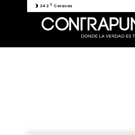
C
24.2
Caracas