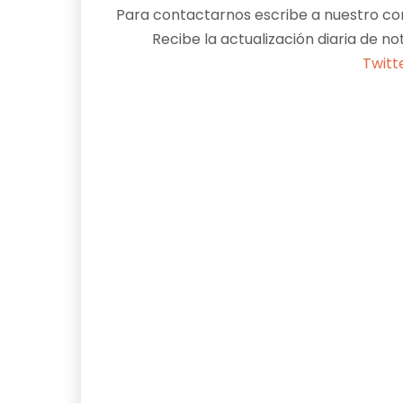
Para contactarnos escribe a nuestro cor
Recibe la actualización diaria de no
Twitt
Facebook
X