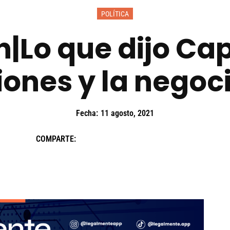
POLÍTICA
|Lo que dijo Capr
iones y la negoc
Fecha:
11 agosto, 2021
COMPARTE: