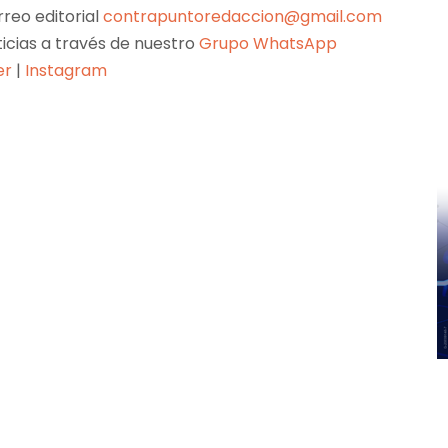
reo editorial
contrapuntoredaccion@gmail.com
ticias a través de nuestro
Grupo WhatsApp
er
|
Instagram
Pinterest
WhatsApp