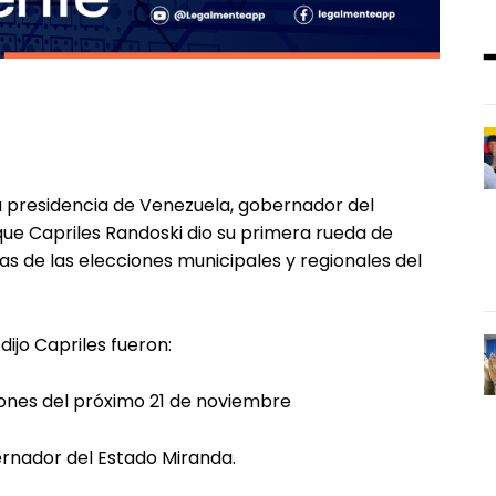
la presidencia de Venezuela, gobernador del
que Capriles Randoski dio su primera rueda de
s de las elecciones municipales y regionales del
dijo Capriles fueron:
ciones del próximo 21 de noviembre
rnador del Estado Miranda.