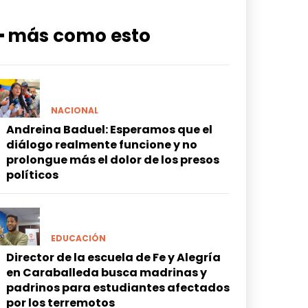
━ más como esto
NACIONAL
Andreina Baduel: Esperamos que el
diálogo realmente funcione y no
prolongue más el dolor de los presos
políticos
EDUCACIÓN
Director de la escuela de Fe y Alegría
en Caraballeda busca madrinas y
padrinos para estudiantes afectados
por los terremotos