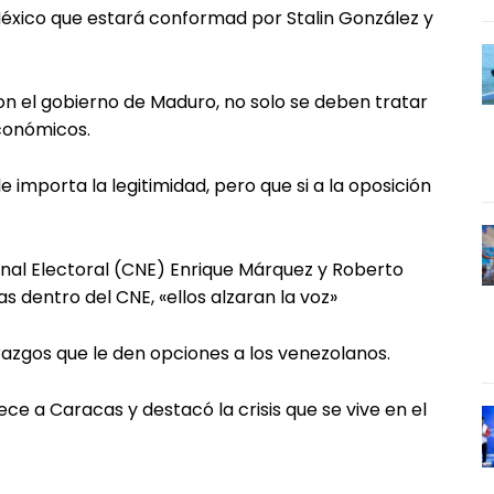
éxico que estará conformad por Stalin González y
on el gobierno de Maduro, no solo se deben tratar
económicos.
 importa la legitimidad, pero que si a la oposición
ional Electoral (CNE) Enrique Márquez y Roberto
 dentro del CNE, «ellos alzaran la voz»
azgos que le den opciones a los venezolanos.
ece a Caracas y destacó la crisis que se vive en el