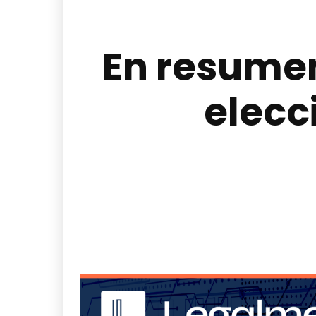
En resumen
elecc