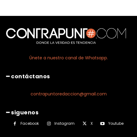
Únete a nuestro canal de Whatsapp.
━ contáctanos
contrapuntoredaccion@gmail.com
━ siguenos
Facebook
Instagram
X
Youtube