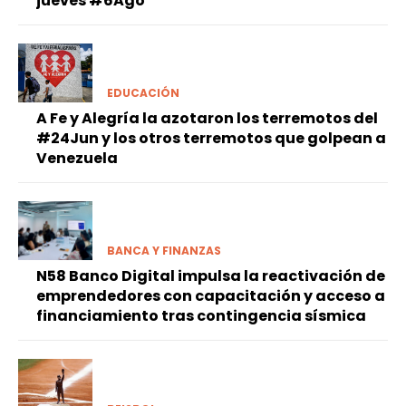
jueves #6Ago
EDUCACIÓN
A Fe y Alegría la azotaron los terremotos del
#24Jun y los otros terremotos que golpean a
Venezuela
BANCA Y FINANZAS
N58 Banco Digital impulsa la reactivación de
emprendedores con capacitación y acceso a
financiamiento tras contingencia sísmica