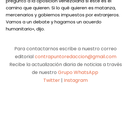
pregunto a la oposición venezolana si este es el
camino que quieren. Si lo qué quieren es matanza,
mercenarios y gobiernos impuestos por extranjeros.
Vamos a un debate y hagamos un acuerdo
humanitario», dijo.
Para contactarnos escribe a nuestro correo
editorial
contrapuntoredaccion@gmail.com
Recibe la actualización diaria de noticias a través
de nuestro
Grupo WhatsApp
Twitter
|
Instagram
Facebook
X
Pinterest
WhatsApp