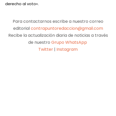
derecho al voto».
Para contactarnos escribe a nuestro correo
editorial
contrapuntoredaccion@gmail.com
Recibe la actualización diaria de noticias a través
de nuestro
Grupo WhatsApp
Twitter
|
Instagram
Facebook
X
Pinterest
WhatsApp