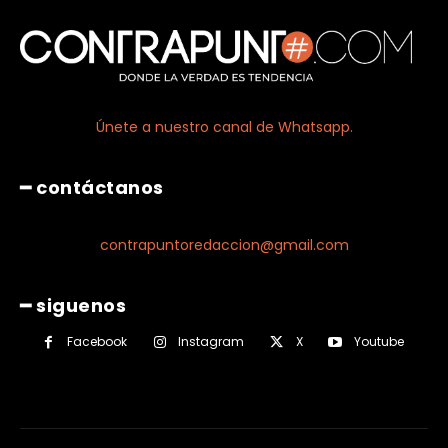
Únete a nuestro canal de Whatsapp.
━ contáctanos
contrapuntoredaccion@gmail.com
━ siguenos
Facebook
Instagram
X
Youtube