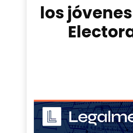
los jóvenes
Elector