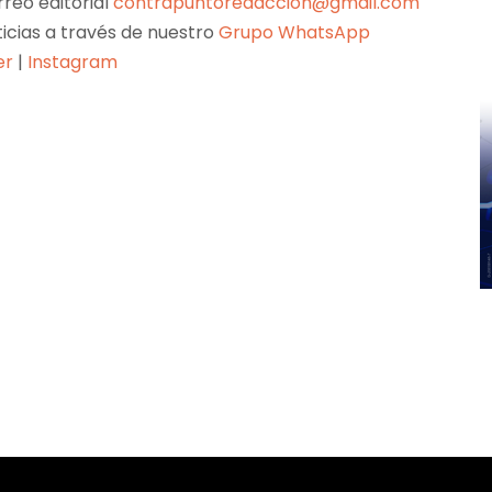
reo editorial
contrapuntoredaccion@gmail.com
ticias a través de nuestro
Grupo WhatsApp
er
|
Instagram
Pinterest
WhatsApp