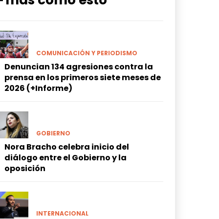
━ más como esto
COMUNICACIÓN Y PERIODISMO
Denuncian 134 agresiones contra la
prensa en los primeros siete meses de
2026 (+Informe)
GOBIERNO
Nora Bracho celebra inicio del
diálogo entre el Gobierno y la
oposición
INTERNACIONAL