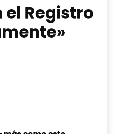
 el Registro
vamente»