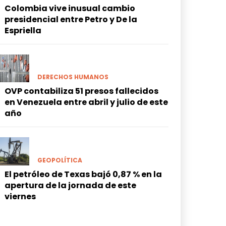
Colombia vive inusual cambio
presidencial entre Petro y De la
Espriella
DERECHOS HUMANOS
OVP contabiliza 51 presos fallecidos
en Venezuela entre abril y julio de este
año
GEOPOLÍTICA
El petróleo de Texas bajó 0,87 % en la
apertura de la jornada de este
viernes