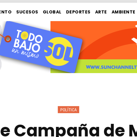
ENTO
SUCESOS
GLOBAL
DEPORTES
ARTE
AMBIENTE
POLÍTICA
 Campaña de M