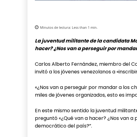
Minutos de lectura:
Less than 1
min.
La juventud militante de la candidata 
hacer? ¿Nos van a perseguir por mandar 
Carlos Alberto Fernández, miembro del
invitó a los jóvenes venezolanos a «inscrib
«¿Nos van a perseguir por mandar a los ch
miles de jóvenes organizados, esto es imp
En este mismo sentido la juventud militan
preguntó «¿Qué van a hacer? ¿Nos van a p
democrático del país?”.