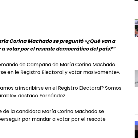
María Corina Machado se preguntó «¿Qué van a
a votar por el rescate democrático del país?”
 Comando de Campaña de María Corina Machado
irse en le Registro Electoral y votar masivamente».
amos a inscribirse en el Registro Electoral? Somos
arable». destacó Fernández.
te de la candidata María Corina Machado se
erseguir por mandar a votar por el rescate