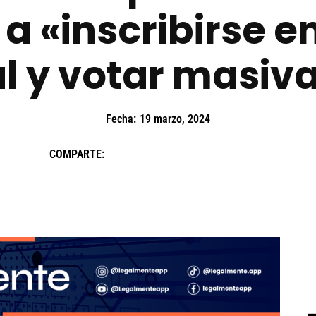
 a «inscribirse en
al y votar masi
Fecha:
19 marzo, 2024
COMPARTE: