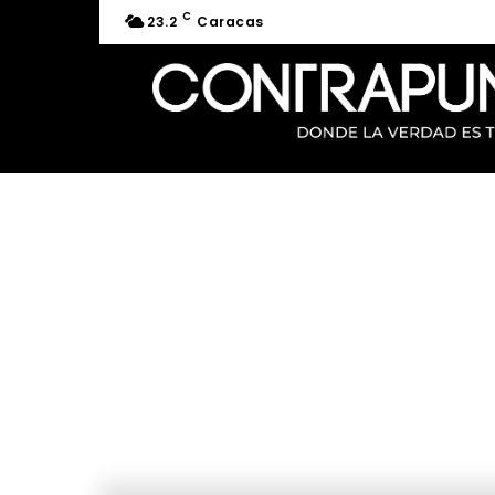
C
23.2
Caracas