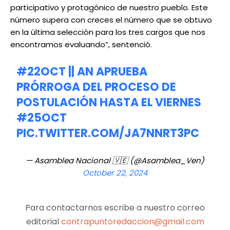
participativo y protagónico de nuestro pueblo. Este
número supera con creces el número que se obtuvo
en la última selección para los tres cargos que nos
encontramos evaluando”, sentenció.
#22OCT
|| AN APRUEBA
PRÓRROGA DEL PROCESO DE
POSTULACIÓN HASTA EL VIERNES
#25OCT
PIC.TWITTER.COM/JA7NNRT3PC
— Asamblea Nacional 🇻🇪 (@Asamblea_Ven)
October 22, 2024
Para contactarnos escribe a nuestro correo
editorial
contrapuntoredaccion@gmail.com