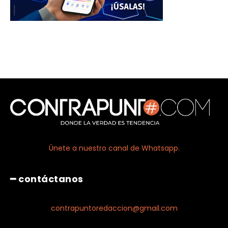
Únete a nuestro canal de Whatsapp.
━ contáctanos
contrapuntoredaccion@gmail.com