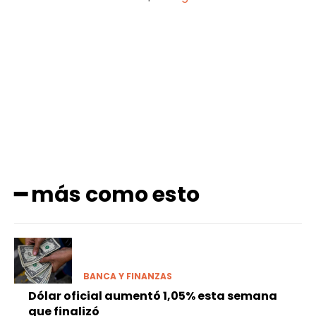
Facebook
X
Pinterest
WhatsApp
━ más como esto
BANCA Y FINANZAS
Dólar oficial aumentó 1,05% esta semana
que finalizó