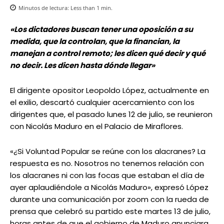
Minutos de lectura:
Less than 1
min.
«Los dictadores buscan tener una oposición a su
medida, que la controlan, que la financian, la
manejan a control remoto; les dicen qué decir y qué
no decir. Les dicen hasta dónde llegar»
El dirigente opositor Leopoldo López, actualmente en
el exilio, descartó cualquier acercamiento con los
dirigentes que, el pasado lunes 12 de julio, se reunieron
con Nicolás Maduro en el Palacio de Miraflores.
«¿Si Voluntad Popular se reúne con los alacranes? La
respuesta es no. Nosotros no tenemos relación con
los alacranes ni con las focas que estaban el día de
ayer aplaudiéndole a Nicolás Maduro», expresó López
durante una comunicación por zoom con la rueda de
prensa que celebró su partido este martes 13 de julio,
horas antes de que el gobierno de Maduro anunciara