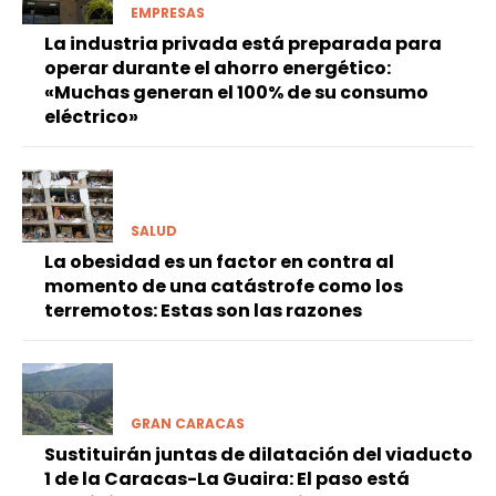
EMPRESAS
La industria privada está preparada para
operar durante el ahorro energético:
«Muchas generan el 100% de su consumo
eléctrico»
SALUD
La obesidad es un factor en contra al
momento de una catástrofe como los
terremotos: Estas son las razones
GRAN CARACAS
Sustituirán juntas de dilatación del viaducto
1 de la Caracas-La Guaira: El paso está