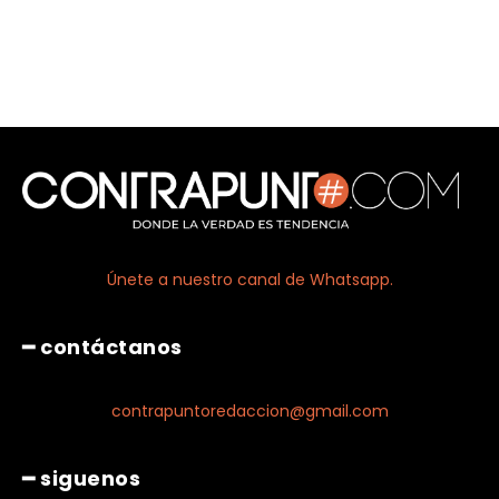
Únete a nuestro canal de Whatsapp.
━ contáctanos
contrapuntoredaccion@gmail.com
━ siguenos