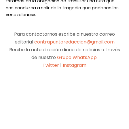
Estamos en la obligación de transitar una ruta que
nos conduzca a salir de la tragedia que padecen los
venezolanos».
Para contactarnos escribe a nuestro correo
editorial
contrapuntoredaccion@gmail.com
Recibe la actualización diaria de noticias a través
de nuestro
Grupo WhatsApp
Twitter
|
Instagram
Facebook
X
Pinterest
WhatsApp