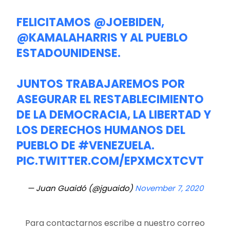
FELICITAMOS
@JOEBIDEN
,
@KAMALAHARRIS
Y AL PUEBLO
ESTADOUNIDENSE.
JUNTOS TRABAJAREMOS POR
ASEGURAR EL RESTABLECIMIENTO
DE LA DEMOCRACIA, LA LIBERTAD Y
LOS DERECHOS HUMANOS DEL
PUEBLO DE
#VENEZUELA
.
PIC.TWITTER.COM/EPXMCXTCVT
— Juan Guaidó (@jguaido)
November 7, 2020
Para contactarnos escribe a nuestro correo