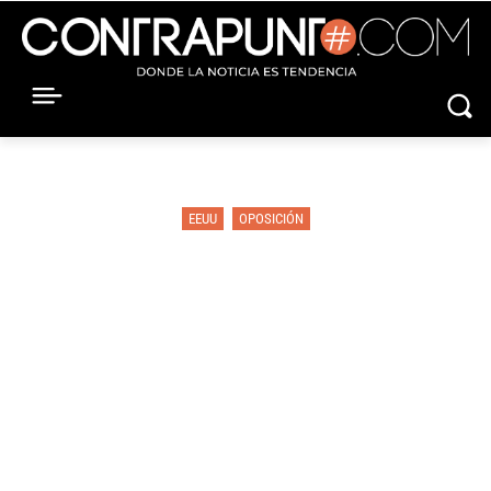
EEUU
OPOSICIÓN