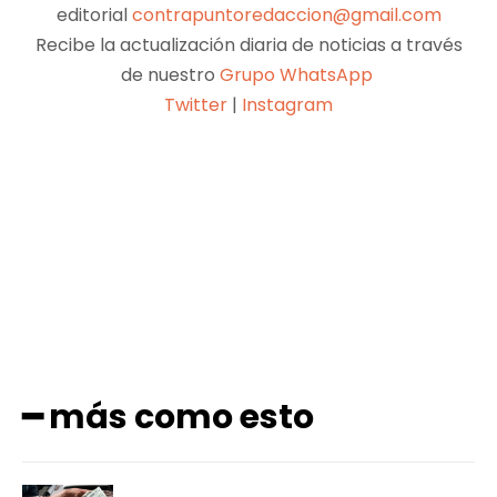
editorial
contrapuntoredaccion@gmail.com
Recibe la actualización diaria de noticias a través
de nuestro
Grupo WhatsApp
Twitter
|
Instagram
Facebook
X
Pinterest
WhatsApp
━ más como esto