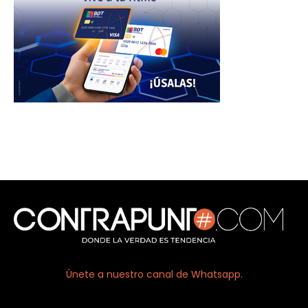
Únete a nuestro canal de Whatsapp.