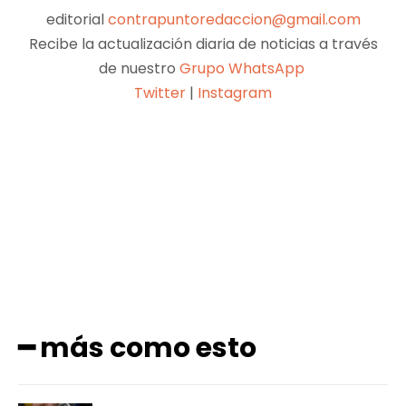
editorial
contrapuntoredaccion@gmail.com
Recibe la actualización diaria de noticias a través
de nuestro
Grupo WhatsApp
Twitter
|
Instagram
Facebook
X
Pinterest
WhatsApp
━ más como esto