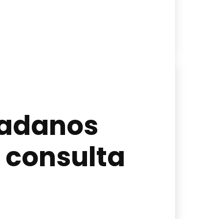
dadanos
a consulta