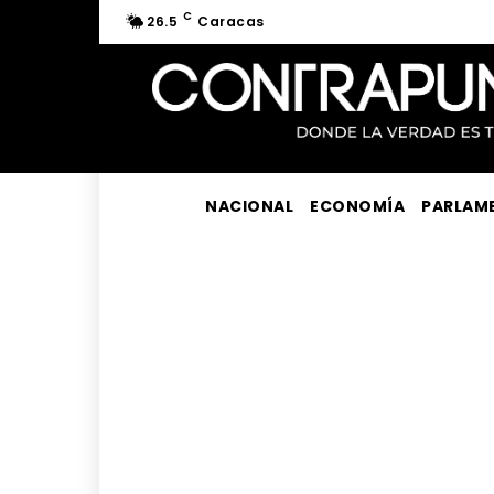
C
26.5
Caracas
NACIONAL
ECONOMÍA
PARLAM