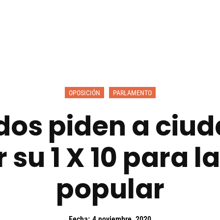
OPOSICIÓN
PARLAMENTO
dos piden a ciu
 su 1 X 10 para l
popular
Fecha:
4 noviembre, 2020