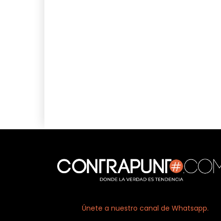
Únete a nuestro canal de Whatsapp.