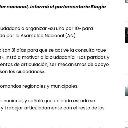
tor nacional, informó el parlamentario Biagio
iudadano a organizar «su uno por 10» para
da por la Asamblea Nacional (AN).
faltan 31 días para que se active la consulta «que
. Instó a motivar a la ciudadanía. «Los partidos y
mentos de articulación, ser mecanismos de apoyo
 son los ciudadanos».
 comandos regionales y municipales.
r nacional, y señaló que en cada estado se
 trabajar articuladamente con el resto de los