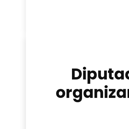
Diputa
organizar