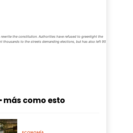
ewrite the constitution. Authorities have refused to greenlight the
ht thousands to the streets demanding elections, but has also left 95
━ más como esto
ECONOMÍA