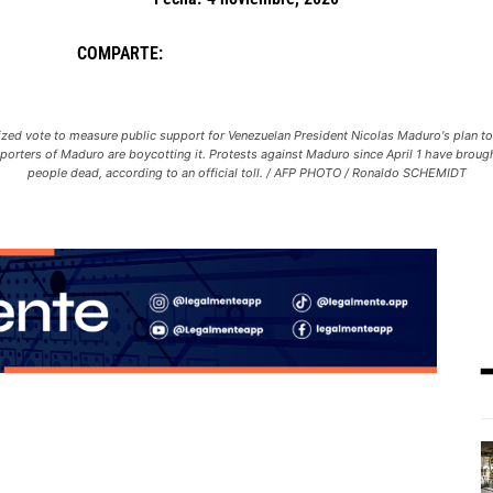
COMPARTE:
ed vote to measure public support for Venezuelan President Nicolas Maduro's plan to r
porters of Maduro are boycotting it. Protests against Maduro since April 1 have broug
people dead, according to an official toll. / AFP PHOTO / Ronaldo SCHEMIDT