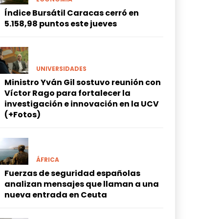
Índice Bursátil Caracas cerró en
5.158,98 puntos este jueves
UNIVERSIDADES
Ministro Yván Gil sostuvo reunión con
Víctor Rago para fortalecer la
investigación e innovación en la UCV
(+Fotos)
ÁFRICA
Fuerzas de seguridad españolas
analizan mensajes que llaman a una
nueva entrada en Ceuta