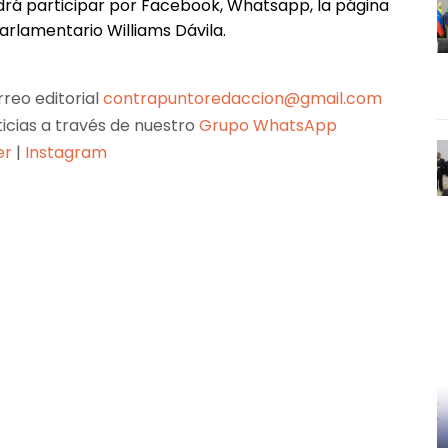
drá participar por Facebook, Whatsapp, la página
arlamentario Williams Dávila.
reo editorial
contrapuntoredaccion@gmail.com
ticias a través de nuestro
Grupo WhatsApp
er
|
Instagram
Pinterest
WhatsApp