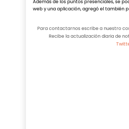
Además de los puntos presenciales, se po
web y una aplicación, agregó el también p
Para contactarnos escribe a nuestro cor
Recibe la actualización diaria de no
Twitt
Facebook
X