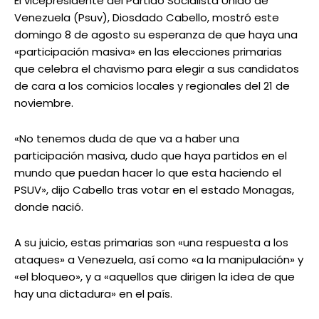
El vicepresidente del Partido Socialista Unido de
Venezuela (Psuv), Diosdado Cabello, mostró este
domingo 8 de agosto su esperanza de que haya una
«participación masiva» en las elecciones primarias
que celebra el chavismo para elegir a sus candidatos
de cara a los comicios locales y regionales del 21 de
noviembre.
«No tenemos duda de que va a haber una
participación masiva, dudo que haya partidos en el
mundo que puedan hacer lo que esta haciendo el
PSUV», dijo Cabello tras votar en el estado Monagas,
donde nació.
A su juicio, estas primarias son «una respuesta a los
ataques» a Venezuela, así como «a la manipulación» y
«el bloqueo», y a «aquellos que dirigen la idea de que
hay una dictadura» en el país.