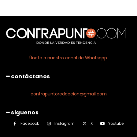
Únete a nuestro canal de Whatsapp.
━ contáctanos
contrapuntoredaccion@gmail.com
━ siguenos
Facebook
Instagram
X
Youtube