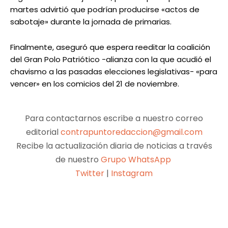
martes advirtió que podrían producirse «actos de
sabotaje» durante la jornada de primarias.
Finalmente, aseguró que espera reeditar la coalición
del Gran Polo Patriótico -alianza con la que acudió el
chavismo a las pasadas elecciones legislativas- «para
vencer» en los comicios del 21 de noviembre.
Para contactarnos escribe a nuestro correo
editorial
contrapuntoredaccion@gmail.com
Recibe la actualización diaria de noticias a través
de nuestro
Grupo WhatsApp
Twitter
|
Instagram
Facebook
X
Pinterest
WhatsApp