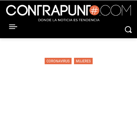
CORONAVIRUS
MUJERES