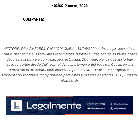
Fecha:
2 mayo, 2020
COMPARTE:
-FOTODELDÍA- AME2504. CALI (COLOMBIA), 14/04/2020.- Una mujer venezolana
llora al despedir a sus familiares este martes, durante su traslado en 10 buses desde
Cali hasta la frontera con venezuela en Cúcuta. 200 venezolanos que así lo han
querido parten desde Cali, capital del departamento del Valle del Cauca, en una
primera tanda de repatriación financiada por las autoridades para dirigirse a la
frontera con Venezuela "con prioridad para niños y mujeres gestantes". EFE/ Ernesto
Guzmán Jr