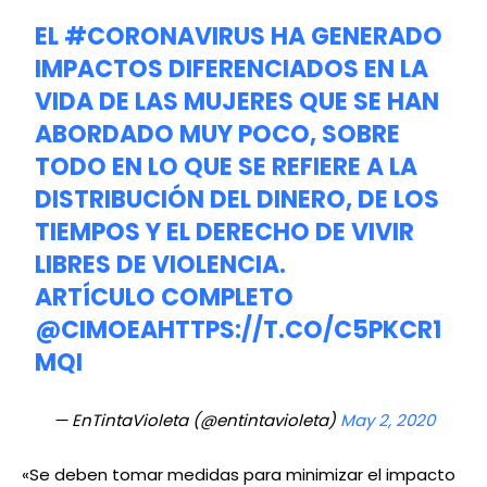
EL
#CORONAVIRUS
HA GENERADO
IMPACTOS DIFERENCIADOS EN LA
VIDA DE LAS MUJERES QUE SE HAN
ABORDADO MUY POCO, SOBRE
TODO EN LO QUE SE REFIERE A LA
DISTRIBUCIÓN DEL DINERO, DE LOS
TIEMPOS Y EL DERECHO DE VIVIR
LIBRES DE VIOLENCIA.
ARTÍCULO COMPLETO
@CIMOEA
HTTPS://T.CO/C5PKCR1
MQI
— EnTintaVioleta (@entintavioleta)
May 2, 2020
«Se deben tomar medidas para minimizar el impacto