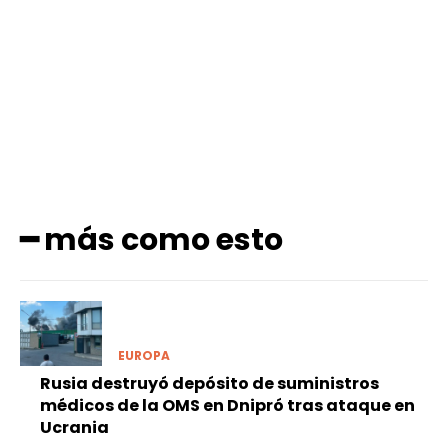
Facebook
X
Pinterest
WhatsApp
━ más como esto
EUROPA
Rusia destruyó depósito de suministros
médicos de la OMS en Dnipró tras ataque en
Ucrania