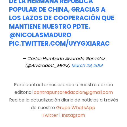
DE LA HERMANA REPÚBLICA
POPULAR DE CHINA, GRACIAS A
LOS LAZOS DE COOPERACIÓN QUE
MANTIENE NUESTRO PDTE.
@NICOLASMADURO
PIC.TWITTER.COM/UYYGXIARAC
— Carlos Humberto Alvarado González
(@AlvaradoC_MPPS)
March 29, 2019
Para contactarnos escribe a nuestro correo
editorial
contrapuntoredaccion@gmail.com
Recibe la actualización diaria de noticias a través
de nuestro
Grupo WhatsApp
Twitter
|
Instagram