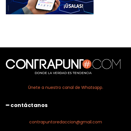
Únete a nuestro canal de Whatsapp.
━ contáctanos
contrapuntoredaccion@gmail.com