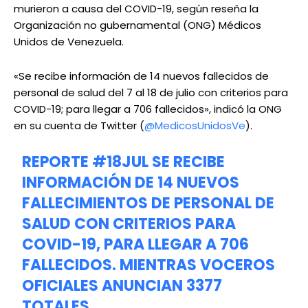
murieron a causa del COVID-19, según reseña la
Organización no gubernamental (ONG) Médicos
Unidos de Venezuela.
«Se recibe información de 14 nuevos fallecidos de
personal de salud del 7 al 18 de julio con criterios para
COVID-19; para llegar a 706 fallecidos», indicó la ONG
en su cuenta de Twitter (
@MedicosUnidosVe
).
REPORTE
#18JUL
SE RECIBE
INFORMACIÓN DE 14 NUEVOS
FALLECIMIENTOS DE PERSONAL DE
SALUD CON CRITERIOS PARA
COVID-19, PARA LLEGAR A 706
FALLECIDOS. MIENTRAS VOCEROS
OFICIALES ANUNCIAN 3377
TOTALES