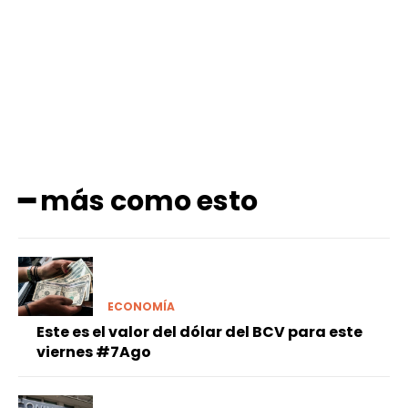
Facebook
X
Pinterest
WhatsApp
━ más como esto
ECONOMÍA
Este es el valor del dólar del BCV para este
viernes #7Ago