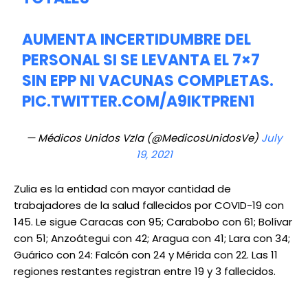
AUMENTA INCERTIDUMBRE DEL
PERSONAL SI SE LEVANTA EL 7×7
SIN EPP NI VACUNAS COMPLETAS.
PIC.TWITTER.COM/A9IKTPREN1
— Médicos Unidos Vzla (@MedicosUnidosVe)
July
19, 2021
Zulia es la entidad con mayor cantidad de
trabajadores de la salud fallecidos por COVID-19 con
145. Le sigue Caracas con 95; Carabobo con 61; Bolívar
con 51; Anzoátegui con 42; Aragua con 41; Lara con 34;
Guárico con 24: Falcón con 24 y Mérida con 22. Las 11
regiones restantes registran entre 19 y 3 fallecidos.