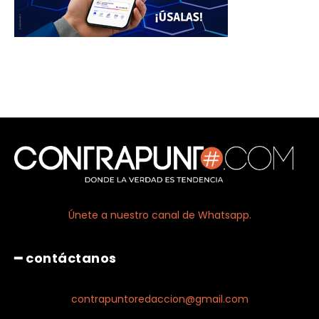
Únete a nuestro canal de Whatsapp.
━ contáctanos
contrapuntoredaccion@gmail.com