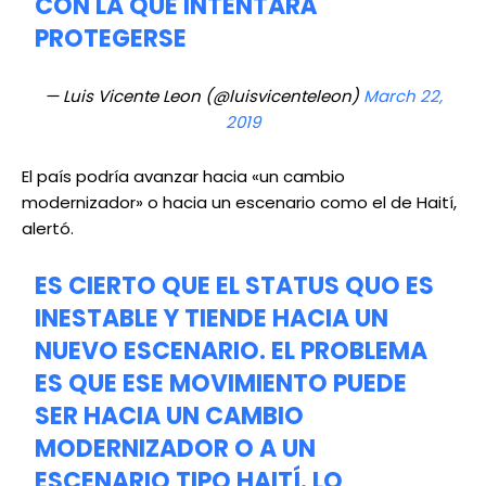
CON LA QUE INTENTARÁ
PROTEGERSE
— Luis Vicente Leon (@luisvicenteleon)
March 22,
2019
El país podría avanzar hacia «un cambio
modernizador» o hacia un escenario como el de Haití,
alertó.
ES CIERTO QUE EL STATUS QUO ES
INESTABLE Y TIENDE HACIA UN
NUEVO ESCENARIO. EL PROBLEMA
ES QUE ESE MOVIMIENTO PUEDE
SER HACIA UN CAMBIO
MODERNIZADOR O A UN
ESCENARIO TIPO HAITÍ. LO