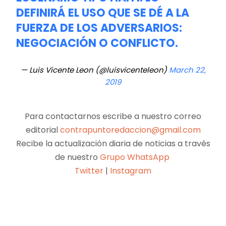
DEFINIRÁ EL USO QUE SE DÉ A LA
FUERZA DE LOS ADVERSARIOS:
NEGOCIACIÓN O CONFLICTO.
— Luis Vicente Leon (@luisvicenteleon)
March 22,
2019
Para contactarnos escribe a nuestro correo
editorial
contrapuntoredaccion@gmail.com
Recibe la actualización diaria de noticias a través
de nuestro
Grupo WhatsApp
Twitter
|
Instagram
Facebook
X
Pinterest
WhatsApp