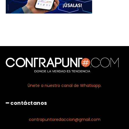
Únete a nuestro canal de Whatsapp.
━ contáctanos
contrapuntoredaccion@gmail.com