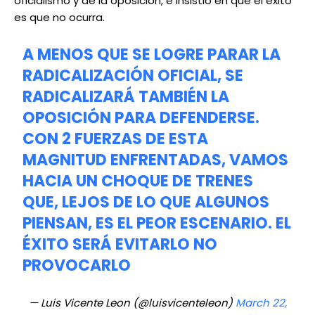
oficialismo y de la oposición, e insistió en que el éxito
es que no ocurra.
A MENOS QUE SE LOGRE PARAR LA
RADICALIZACIÓN OFICIAL, SE
RADICALIZARÁ TAMBIÉN LA
OPOSICIÓN PARA DEFENDERSE.
CON 2 FUERZAS DE ESTA
MAGNITUD ENFRENTADAS, VAMOS
HACIA UN CHOQUE DE TRENES
QUE, LEJOS DE LO QUE ALGUNOS
PIENSAN, ES EL PEOR ESCENARIO. EL
ÉXITO SERÁ EVITARLO NO
PROVOCARLO
— Luis Vicente Leon (@luisvicenteleon)
March 22,