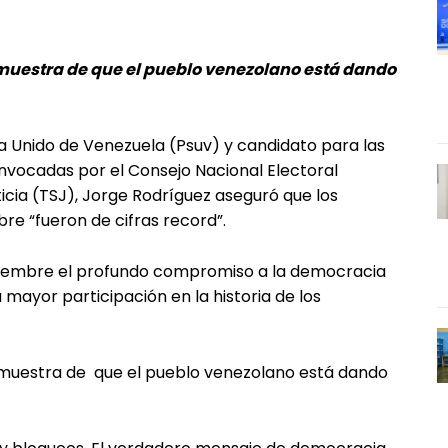
emuestra de que el pueblo venezolano está dando
ista Unido de Venezuela (Psuv) y candidato para las
nvocadas por el Consejo Nacional Electoral
icia (TSJ), Jorge Rodríguez aseguró que los
re “fueron de cifras record”.
oviembre el profundo compromiso a la democracia
la mayor participación en la historia de los
demuestra de que el pueblo venezolano está dando