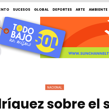
ENTO
SUCESOS
GLOBAL
DEPORTES
ARTE
AMBIENTE
NACIONAL
ríguez sobre el 