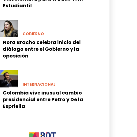
Estudiantil
GOBIERNO
Nora Bracho celebra inicio del
diálogo entre el Gobierno y la
oposición
INTERNACIONAL
Colombia vive inusual cambio
presidencial entre Petro y De la
Espriella