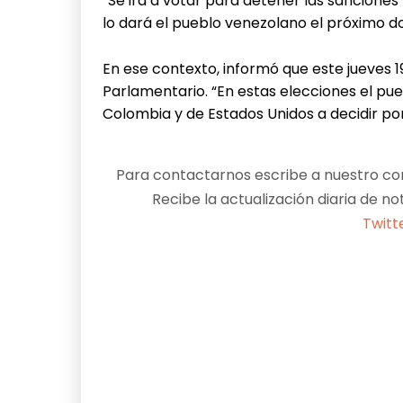
“Se irá a votar para detener las sancione
lo dará el pueblo venezolano el próximo d
En ese contexto, informó que este jueves 
Parlamentario. “En estas elecciones el pue
Colombia y de Estados Unidos a decidir por
Para contactarnos escribe a nuestro cor
Recibe la actualización diaria de no
Twitt
Facebook
X