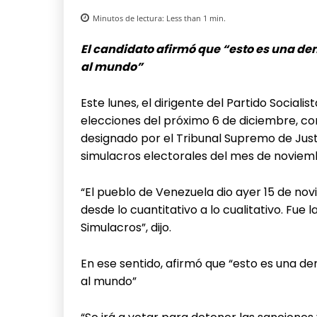
Minutos de lectura:
Less than 1
min.
El candidato afirmó que “esto es una d
al mundo”
Este lunes, el dirigente del Partido Social
elecciones del próximo 6 de diciembre, co
designado por el Tribunal Supremo de Just
simulacros electorales del mes de noviemb
“El pueblo de Venezuela dio ayer 15 de n
desde lo cuantitativo a lo cualitativo. Fue 
Simulacros”, dijo.
En ese sentido, afirmó que “esto es una 
al mundo”