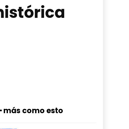
histórica
━ más como esto