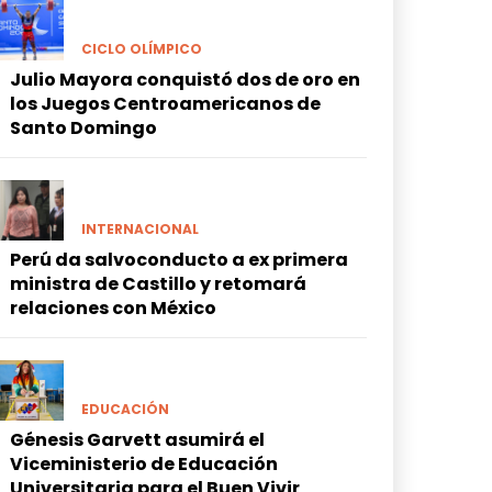
CICLO OLÍMPICO
Julio Mayora conquistó dos de oro en
los Juegos Centroamericanos de
Santo Domingo
INTERNACIONAL
Perú da salvoconducto a ex primera
ministra de Castillo y retomará
relaciones con México
EDUCACIÓN
Génesis Garvett asumirá el
Viceministerio de Educación
Universitaria para el Buen Vivir