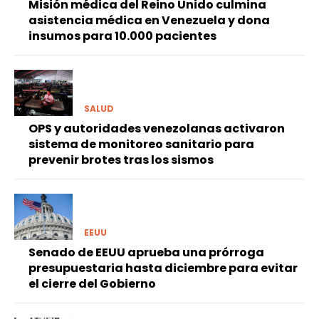
Misión médica del Reino Unido culmina
asistencia médica en Venezuela y dona
insumos para 10.000 pacientes
SALUD
OPS y autoridades venezolanas activaron
sistema de monitoreo sanitario para
prevenir brotes tras los sismos
EEUU
Senado de EEUU aprueba una prórroga
presupuestaria hasta diciembre para evitar
el cierre del Gobierno