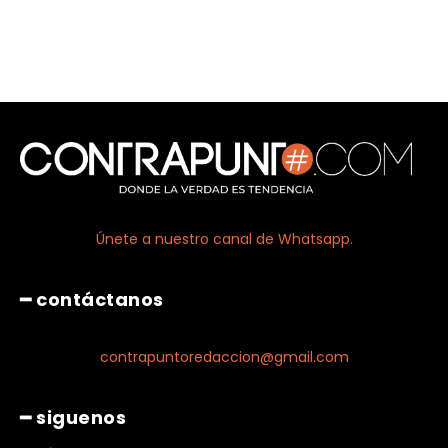
Únete a nuestro canal de Whatsapp.
━ contáctanos
contrapuntoredaccion@gmail.com
━ siguenos