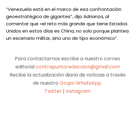
“Venezuela está en el marco de esa confrontación
geoestratégica de gigantes”, dijo Adrianza, al
comentar que «el reto más grande que tiene Estados
Unidos en estos días es China, no solo porque plantea
un escenario militar, sino uno de tipo económico”.
Para contactarnos escribe a nuestro correo
editorial
contrapuntoredaccion@gmail.com
Recibe la actualización diaria de noticias a través
de nuestro
Grupo WhatsApp
Twitter
|
Instagram
Facebook
X
Pinterest
WhatsApp