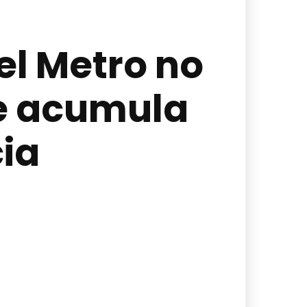
el Metro no
e acumula
ia