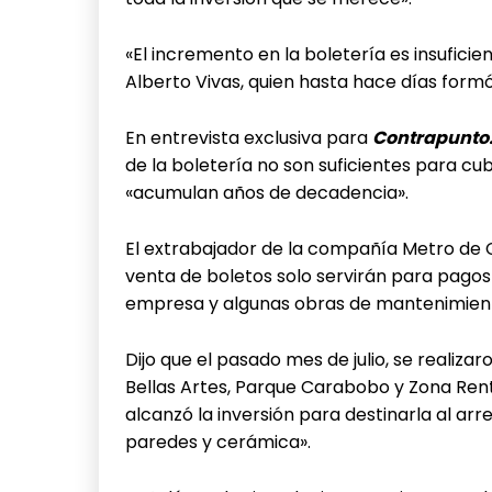
«El incremento en la boletería es insufici
Alberto Vivas, quien hasta hace días formó
En entrevista exclusiva para
Contrapunto
de la boletería no son suficientes para cubr
«acumulan años de decadencia».
El extrabajador de la compañía Metro de C
venta de boletos solo servirán para pagos 
empresa y algunas obras de mantenimient
Dijo que el pasado mes de julio, se realiz
Bellas Artes, Parque Carabobo y Zona Ren
alcanzó la inversión para destinarla al ar
paredes y cerámica».