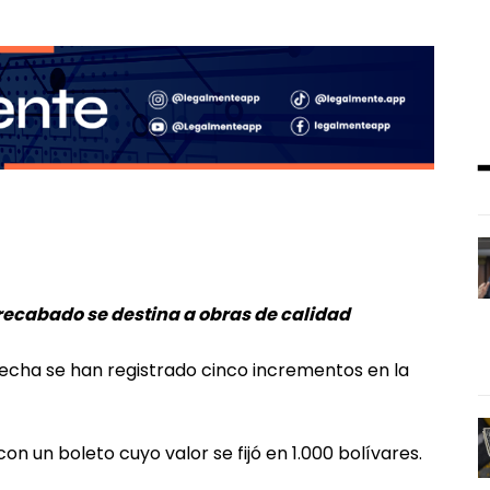
 recabado se destina a obras de calidad
echa se han registrado cinco incrementos en la
n un boleto cuyo valor se fijó en 1.000 bolívares.