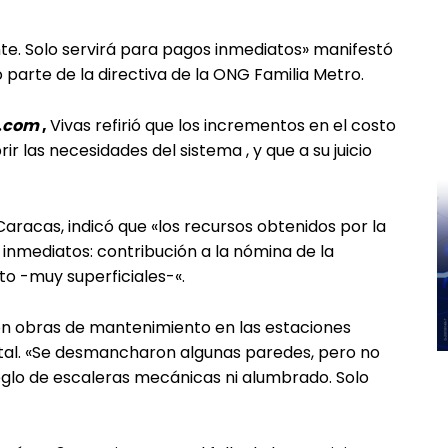
ente. Solo servirá para pagos inmediatos» manifestó
 parte de la directiva de la ONG Familia Metro.
.com
,
Vivas refirió que los incrementos en el costo
ir las necesidades del sistema , y que a su juicio
aracas, indicó que «los recursos obtenidos por la
inmediatos: contribución a la nómina de la
o -muy superficiales-«.
aron obras de mantenimiento en las estaciones
tal. «Se desmancharon algunas paredes, pero no
reglo de escaleras mecánicas ni alumbrado. Solo