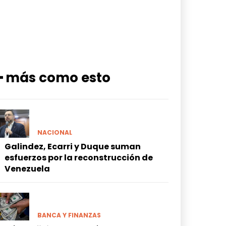
━ más como esto
NACIONAL
Galindez, Ecarri y Duque suman
esfuerzos por la reconstrucción de
Venezuela
BANCA Y FINANZAS