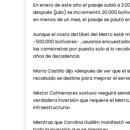
En enero de este año el pasaje subió a 2.
después (julio) se incrementó 20.000 bolí
en menos de un mes, el pasaje se pautó en
Aunque el costo del tiket del Metro esté 
-500.000 bolívares- , usuarios encuestados
las camionetas por puesto solo si lo reca
años de decadencia.
María Castillo dijo «después de ver que el 
recabado se destine para mejorar el servic
Néstor Colmenares sostuvo «seguirá siendo 
verdadera inversión que requiere el Metro,
infraestructura».
Mientras que Carolina Guillén manifestó «e
toda la inversión que se merece».