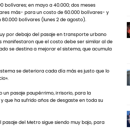
000 bolívares; en mayo a 40.000; dos meses
vares más- para un costo de 60.000 bolívares- y
 80.000 bolívares (lunes 2 de agosto).
muy por debajo del pasaje en transporte urbano
 manifestaron que el costo debe ser similar al de
bado se destina a mejorar el sistema, que acumula
sistema se deteriora cada día más es justo que lo
io».
un pasaje paupérrimo, irrisorio, para la
 y que ha sufrido años de desgaste en toda su
l pasaje del Metro sigue siendo muy bajo, para