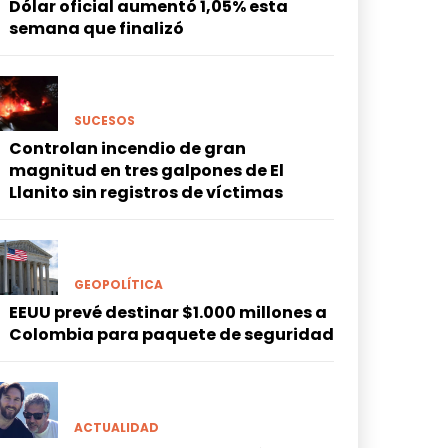
Dólar oficial aumentó 1,05% esta
semana que finalizó
SUCESOS
Controlan incendio de gran
magnitud en tres galpones de El
Llanito sin registros de víctimas
GEOPOLÍTICA
EEUU prevé destinar $1.000 millones a
Colombia para paquete de seguridad
ACTUALIDAD