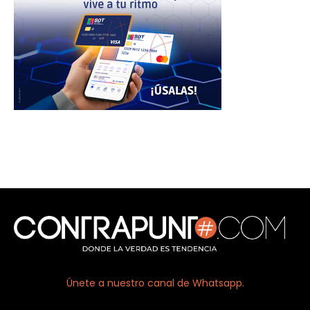
Únete a nuestro canal de Whatsapp.