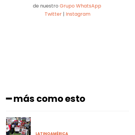
de nuestro
Grupo WhatsApp
Twitter
|
Instagram
Facebook
X
Pinterest
WhatsApp
━ más como esto
LATINOAMÉRICA