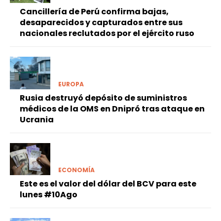
Cancillería de Perú confirma bajas,
desaparecidos y capturados entre sus
nacionales reclutados por el ejército ruso
EUROPA
Rusia destruyó depósito de suministros
médicos de la OMS en Dnipró tras ataque en
Ucrania
ECONOMÍA
Este es el valor del dólar del BCV para este
lunes #10Ago