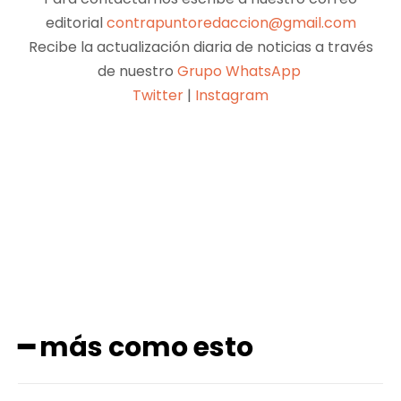
editorial
contrapuntoredaccion@gmail.com
Recibe la actualización diaria de noticias a través
de nuestro
Grupo WhatsApp
Twitter
|
Instagram
Facebook
X
Pinterest
WhatsApp
━ más como esto