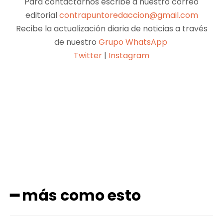
Para contactarnos escribe a nuestro correo
editorial
contrapuntoredaccion@gmail.com
Recibe la actualización diaria de noticias a través
de nuestro
Grupo WhatsApp
Twitter
|
Instagram
Facebook
X
Pinterest
WhatsApp
━ más como esto