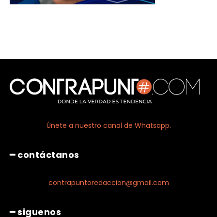
Únete a nuestro canal de Whatsapp.
━ contáctanos
contrapuntoredaccion@gmail.com
━ siguenos