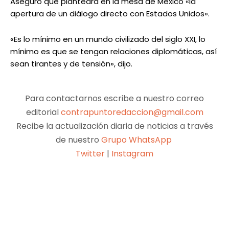
Aseguró que planteará en la mesa de México «la
apertura de un diálogo directo con Estados Unidos».
«Es lo mínimo en un mundo civilizado del siglo XXI, lo
mínimo es que se tengan relaciones diplomáticas, así
sean tirantes y de tensión», dijo.
Para contactarnos escribe a nuestro correo
editorial
contrapuntoredaccion@gmail.com
Recibe la actualización diaria de noticias a través
de nuestro
Grupo WhatsApp
Twitter
|
Instagram
Facebook
X
Pinterest
WhatsApp