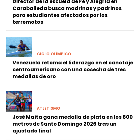
Director de la escuela de Fe y Alegría en
Caraballeda busca madrinas y padrinos
para estudiantes afectados por los
terremotos
CICLO OLÍMPICO
Venezuela retoma el liderazgo en el canotaje
centroamericano con una cosecha de tres
medallas de oro
ATLETISMO
José Maita gana medalla de plata en los 800
metros de Santo Domingo 2026 tras un
ajustado final