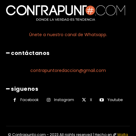
Únete a nuestro canal de Whatsapp.
━ contáctanos
contrapuntoredaccion@gmail.com
━ siguenos
Facebook
Instagram
X
Youtube
© Contrapunto.com - 2023 All rights reserved | Hecho en 🌾
Malta