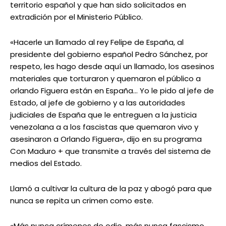
territorio español y que han sido solicitados en
extradición por el Ministerio Público.
«Hacerle un llamado al rey Felipe de España, al
presidente del gobierno español Pedro Sánchez, por
respeto, les hago desde aquí un llamado, los asesinos
materiales que torturaron y quemaron el público a
orlando Figuera están en España… Yo le pido al jefe de
Estado, al jefe de gobierno y a las autoridades
judiciales de España que le entreguen a la justicia
venezolana a a los fascistas que quemaron vivo y
asesinaron a Orlando Figuera», dijo en su programa
Con Maduro + que transmite a través del sistema de
medios del Estado.
Llamó a cultivar la cultura de la paz y abogó para que
nunca se repita un crimen como este.
«Más nunca crímenes de odio, más nunca fascismo,