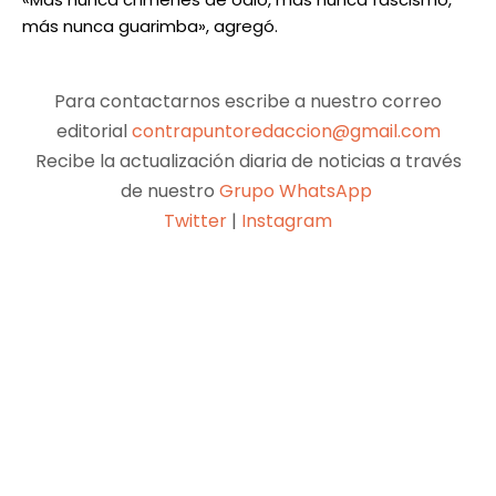
más nunca guarimba», agregó.
Para contactarnos escribe a nuestro correo
editorial
contrapuntoredaccion@gmail.com
Recibe la actualización diaria de noticias a través
de nuestro
Grupo WhatsApp
Twitter
|
Instagram
Facebook
X
Pinterest
WhatsApp