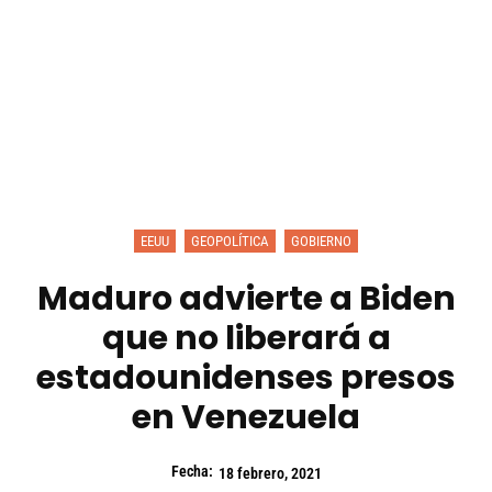
EEUU
GEOPOLÍTICA
GOBIERNO
Maduro advierte a Biden
que no liberará a
estadounidenses presos
en Venezuela
Fecha:
18 febrero, 2021