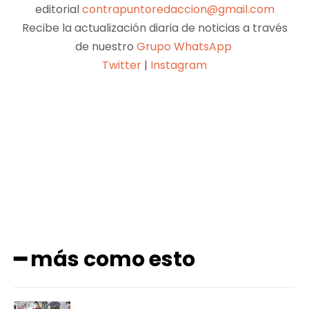
editorial
contrapuntoredaccion@gmail.com
Recibe la actualización diaria de noticias a través
de nuestro
Grupo WhatsApp
Twitter
|
Instagram
Facebook
X
Pinterest
WhatsApp
━ más como esto