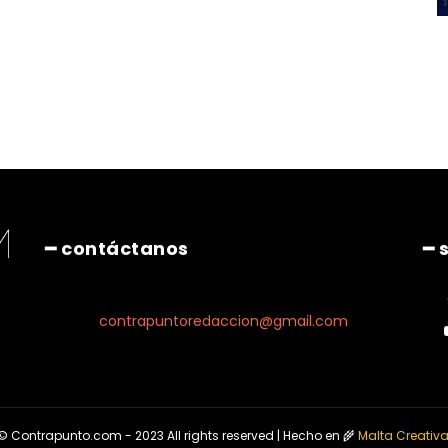
━ contáctanos
━ 
contrapuntoredaccion@gmail.com
© Contrapunto.com - 2023 All rights reserved | Hecho en 🌾
Malta Creativ