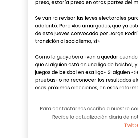
preso, estaría preso en otras partes del 
Se van «a revisar las leyes electorales pa
adelantó. Pero «los amargados, que ya es
de este jueves convocada por Jorge Rodríg
transición al socialismo, sí».
Como la guayabera «van a quedar cuando h
que si alguien está en una liga de beisbol,
juegos de beisbol en esa liga». Si alguien «
pruebas» o no reconocer los resultados e
esas próximas elecciones, en esas reformas
Para contactarnos escribe a nuestro cor
Recibe la actualización diaria de no
Twitt