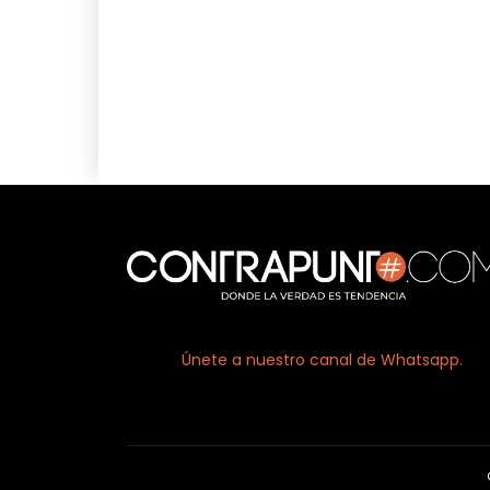
Únete a nuestro canal de Whatsapp.