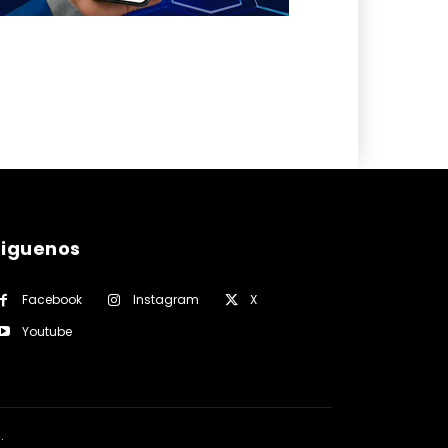
siguenos
Facebook
Instagram
X
Youtube
a
.