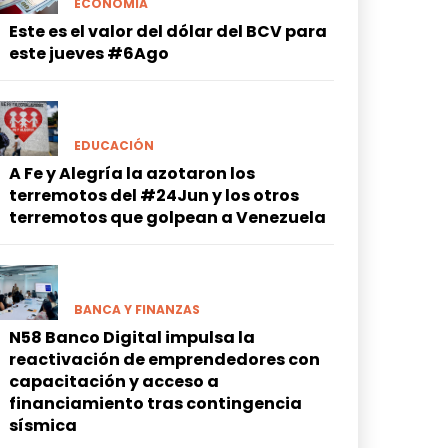
ECONOMÍA
Este es el valor del dólar del BCV para
este jueves #6Ago
EDUCACIÓN
A Fe y Alegría la azotaron los
terremotos del #24Jun y los otros
terremotos que golpean a Venezuela
BANCA Y FINANZAS
N58 Banco Digital impulsa la
reactivación de emprendedores con
capacitación y acceso a
financiamiento tras contingencia
sísmica