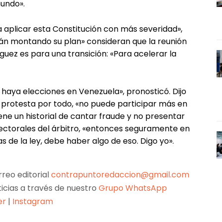
mundo».
ra aplicar esta Constitución con más severidad»,
tán montando su plan» consideran que la reunión
uez es para una transición: «Para acelerar la
aya elecciones en Venezuela», pronosticó. Dijo
 y protesta por todo, «no puede participar más en
tiene un historial de cantar fraude y no presentar
lectorales del árbitro, «entonces seguramente en
 de la ley, debe haber algo de eso. Digo yo».
reo editorial
contrapuntoredaccion@gmail.com
ticias a través de nuestro
Grupo WhatsApp
er
|
Instagram