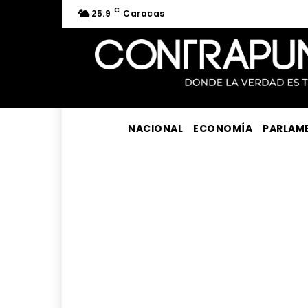
C
25.9
Caracas
NACIONAL
ECONOMÍA
PARLAM