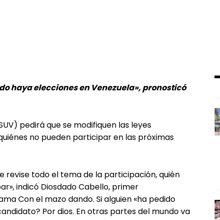
o haya elecciones en Venezuela», pronosticó
PSUV) pedirá que se modifiquen las leyes
 quiénes no pueden participar en las próximas
e revise todo el tema de la participación, quién
ar», indicó Diosdado Cabello, primer
ama Con el mazo dando. Si alguien «ha pedido
candidato? Por dios. En otras partes del mundo va