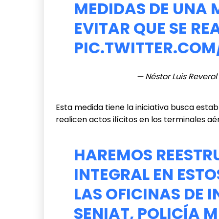
MEDIDAS DE UNA 
EVITAR QUE SE RE
PIC.TWITTER.CO
— Néstor Luis Revero
Esta medida tiene la iniciativa busca esta
realicen actos ilícitos en los terminales a
HAREMOS REESTR
INTEGRAL EN EST
LAS OFICINAS DE I
SENIAT, POLICÍA 