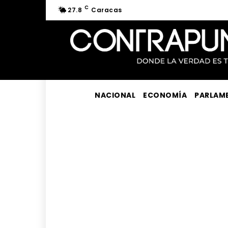
C
27.8
Caracas
NACIONAL
ECONOMÍA
PARLAM