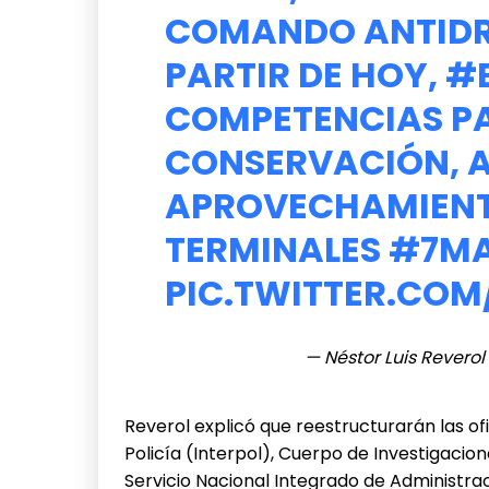
COMANDO ANTIDRO
PARTIR DE HOY,
#
COMPETENCIAS P
CONSERVACIÓN, A
APROVECHAMIENT
TERMINALES
#7M
PIC.TWITTER.COM
— Néstor Luis Revero
Reverol explicó que reestructurarán las of
Policía (Interpol), Cuerpo de Investigacion
Servicio Nacional Integrado de Administrac