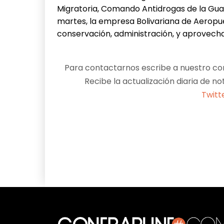
Migratoria, Comando Antidrogas de la Guard
martes, la empresa Bolivariana de Aeropu
conservación, administración, y aprovech
Para contactarnos escribe a nuestro cor
Recibe la actualización diaria de no
Twitt
Facebook
X