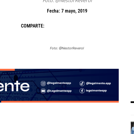
Foto: @NestorReverol
Fecha:
7 mayo, 2019
COMPARTE:
Foto: @NestorReverol