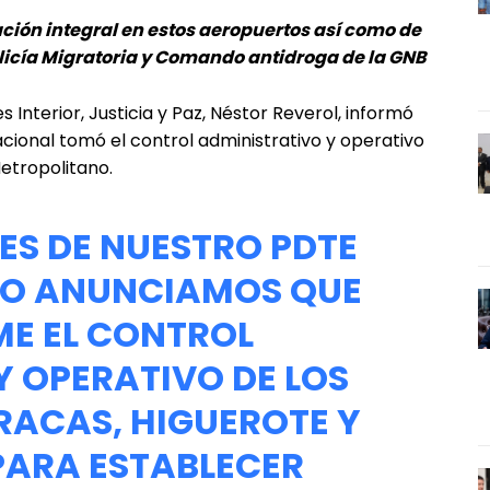
ración integral en estos aeropuertos así como de
Policía Migratoria y Comando antidroga de la GNB
 Interior, Justicia y Paz, Néstor Reverol, informó
ional tomó el control administrativo y operativo
etropolitano.
ES DE NUESTRO PDTE
RO
ANUNCIAMOS QUE
ME EL CONTROL
Y OPERATIVO DE LOS
ACAS, HIGUEROTE Y
ARA ESTABLECER