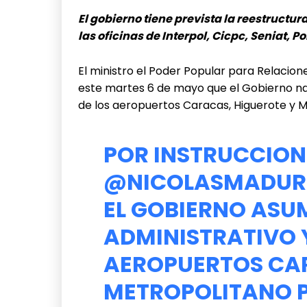
El gobierno tiene prevista la reestructu
las oficinas de Interpol, Cicpc, Seniat, 
El ministro el Poder Popular para Relaciones
este martes 6 de mayo que el Gobierno nac
de los aeropuertos Caracas, Higuerote y M
POR INSTRUCCION
@NICOLASMADU
EL GOBIERNO ASU
ADMINISTRATIVO 
AEROPUERTOS CAR
METROPOLITANO P