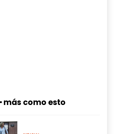
━ más como esto