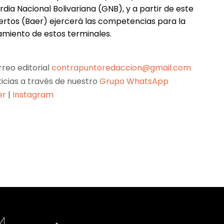
ia Nacional Bolivariana (GNB), y a partir de este
ertos (Baer) ejercerá las competencias para la
amiento de estos terminales.
reo editorial
contrapuntoredaccion@gmail.com
ticias a través de nuestro
Grupo WhatsApp
er
|
Instagram
Pinterest
WhatsApp