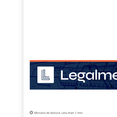
Minutos de lectura:
Less than 1
min.