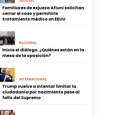
JUDICIAL
Familiares de exjueza Afiuni solicitan
cerrar el caso y permitirle
tratamiento médico en EEUU
NACIONAL
Inicia el diálogo. ¿Quiénes están en la
mesa de la oposición?
INTERNACIONAL
Trump vuelve a intentar limitar la
ciudadanía por nacimiento pese al
fallo del Supremo