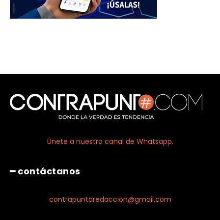
Únete a nuestro canal de Whatsapp.
━ contáctanos
contrapuntoredaccion@gmail.com