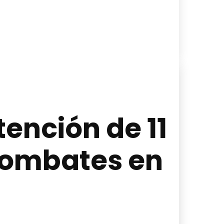
ención de 11
combates en