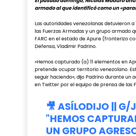
El pasado domingo, Nicolás Maduro anun
armado al que identificó como un «param
Las autoridades venezolanas detuvieron a
las Fuerzas Armadas y un grupo armado qu
FARC en el estado de Apure (fronterizo co
Defensa, Vladimir Padrino.
«Hemos capturado (a) 11 elementos en Apu
pretende ocupar territorio venezolano. E
seguir haciendo», dijo Padrino durante un a
en Twitter por el equipo de prensa de las
🎥 ASÍLODIJO || G/
"HEMOS CAPTURAD
UN GRUPO AGRESO