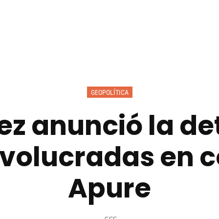
GEOPOLÍTICA
ez anunció la det
nvolucradas en 
Apure