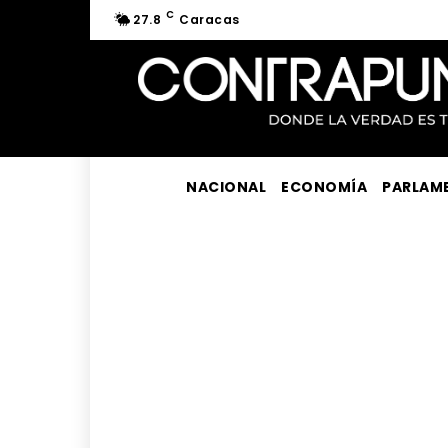
C
27.8
Caracas
NACIONAL
ECONOMÍA
PARLAM