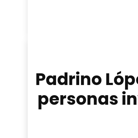
Padrino Lóp
personas i