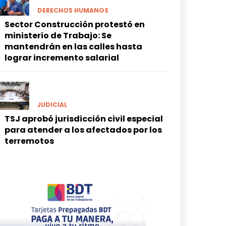
DERECHOS HUMANOS
Sector Construcción protestó en
ministerio de Trabajo: Se
mantendrán en las calles hasta
lograr incremento salarial
JUDICIAL
TSJ aprobó jurisdicción civil especial
para atender a los afectados por los
terremotos