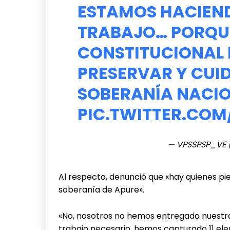
ESTAMOS HACIEN
TRABAJO… PORQU
CONSTITUCIONAL 
PRESERVAR Y CUI
SOBERANÍA NACIO
PIC.TWITTER.C
— VPSSPSP_VE
Al respecto, denunció que «hay quienes pie
soberanía de Apure».
«No, nosotros no hemos entregado nuestr
trabajo necesario, hemos capturado 11 el