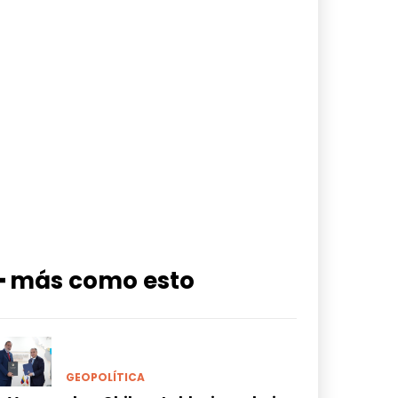
━ más como esto
GEOPOLÍTICA