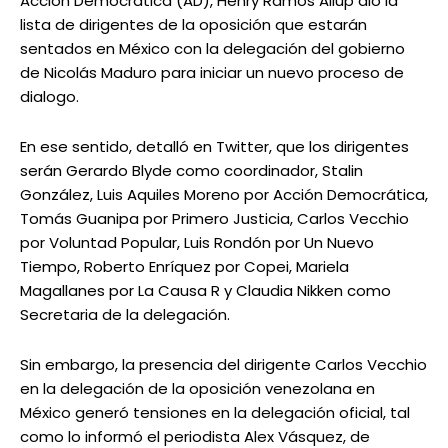
Acción Democrática (AD), Henry Ramos Allup dio la
lista de dirigentes de la oposición que estarán
sentados en México con la delegación del gobierno
de Nicolás Maduro para iniciar un nuevo proceso de
dialogo.
En ese sentido, detalló en Twitter, que los dirigentes
serán Gerardo Blyde como coordinador, Stalin
González, Luis Aquiles Moreno por Acción Democrática,
Tomás Guanipa por Primero Justicia, Carlos Vecchio
por Voluntad Popular, Luis Rondón por Un Nuevo
Tiempo, Roberto Enríquez por Copei, Mariela
Magallanes por La Causa R y Claudia Nikken como
Secretaria de la delegación.
Sin embargo, la presencia del dirigente Carlos Vecchio
en la delegación de la oposición venezolana en
México generó tensiones en la delegación oficial, tal
como lo informó el periodista Alex Vásquez, de