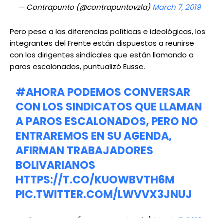
— Contrapunto (@contrapuntovzla)
March 7, 2019
Pero pese a las diferencias políticas e ideológicas, los
integrantes del Frente están dispuestos a reunirse
con los dirigentes sindicales que están llamando a
paros escalonados, puntualizó Eusse.
#AHORA
PODEMOS CONVERSAR
CON LOS SINDICATOS QUE LLAMAN
A PAROS ESCALONADOS, PERO NO
ENTRAREMOS EN SU AGENDA,
AFIRMAN TRABAJADORES
BOLIVARIANOS
HTTPS://T.CO/KUOWBVTH6M
PIC.TWITTER.COM/LWVVX3JNUJ