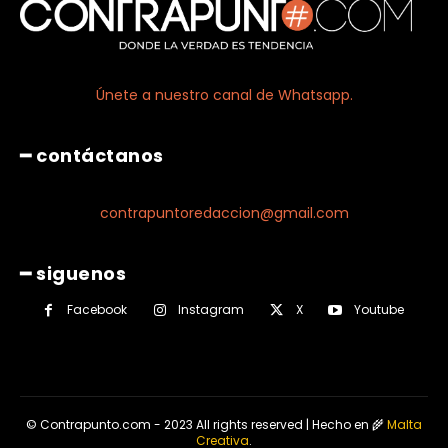
Únete a nuestro canal de Whatsapp.
━ contáctanos
contrapuntoredaccion@gmail.com
━ siguenos
Facebook
Instagram
X
Youtube
© Contrapunto.com - 2023 All rights reserved | Hecho en 🌾
Malta
Creativa
.