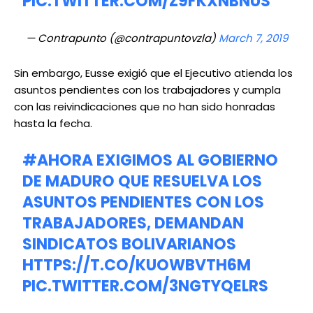
PIC.TWITTER.COM/Z9FKXNBNUS
— Contrapunto (@contrapuntovzla)
March 7, 2019
Sin embargo, Eusse exigió que el Ejecutivo atienda los
asuntos pendientes con los trabajadores y cumpla
con las reivindicaciones que no han sido honradas
hasta la fecha.
#AHORA
EXIGIMOS AL GOBIERNO
DE MADURO QUE RESUELVA LOS
ASUNTOS PENDIENTES CON LOS
TRABAJADORES, DEMANDAN
SINDICATOS BOLIVARIANOS
HTTPS://T.CO/KUOWBVTH6M
PIC.TWITTER.COM/3NGTYQELRS