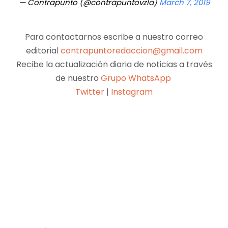
— Contrapunto (@contrapuntovzla)
March 7, 2019
Para contactarnos escribe a nuestro correo
editorial
contrapuntoredaccion@gmail.com
Recibe la actualización diaria de noticias a través
de nuestro
Grupo WhatsApp
Twitter
|
Instagram
Facebook
X
Pinterest
WhatsApp