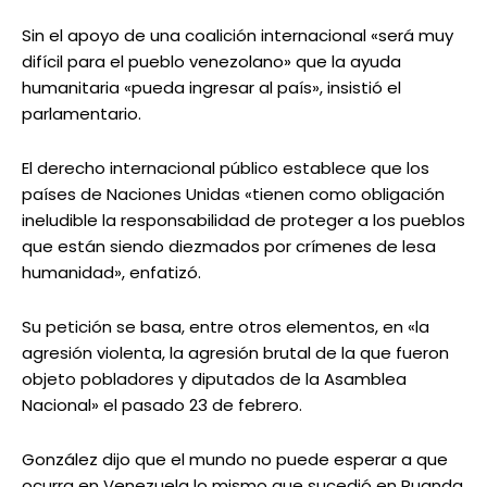
Sin el apoyo de una coalición internacional «será muy
difícil para el pueblo venezolano» que la ayuda
humanitaria «pueda ingresar al país», insistió el
parlamentario.
El derecho internacional público establece que los
países de Naciones Unidas «tienen como obligación
ineludible la responsabilidad de proteger a los pueblos
que están siendo diezmados por crímenes de lesa
humanidad», enfatizó.
Su petición se basa, entre otros elementos, en «la
agresión violenta, la agresión brutal de la que fueron
objeto pobladores y diputados de la Asamblea
Nacional» el pasado 23 de febrero.
González dijo que el mundo no puede esperar a que
ocurra en Venezuela lo mismo que sucedió en Ruanda