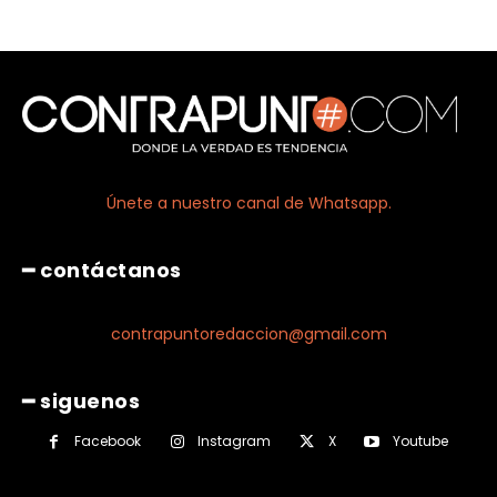
Únete a nuestro canal de Whatsapp.
━ contáctanos
contrapuntoredaccion@gmail.com
━ siguenos
Facebook
Instagram
X
Youtube