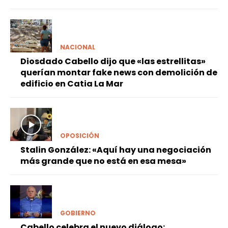
NACIONAL
Diosdado Cabello dijo que «las estrellitas»
querían montar fake news con demolición de
edificio en Catia La Mar
OPOSICIÓN
Stalin González: «Aquí hay una negociación
más grande que no está en esa mesa»
GOBIERNO
Cabello celebra el nuevo diálogo: