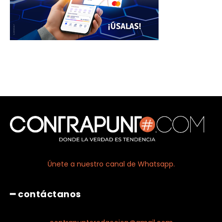
Únete a nuestro canal de Whatsapp.
━ contáctanos