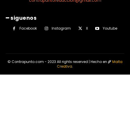
contrapuntoredaccion@gmail.com
━ siguenos
Facebook
Instagram
X
Youtube
© Contrapunto.com - 2023 All rights reserved | Hecho en 🌾
Malta
Creativa
.