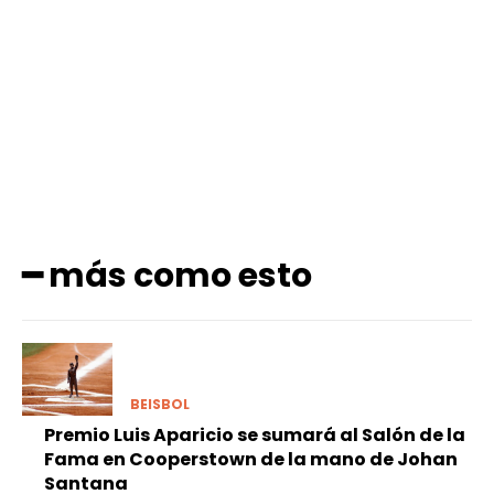
Facebook
X
Pinterest
WhatsApp
━ más como esto
BEISBOL
Premio Luis Aparicio se sumará al Salón de la
Fama en Cooperstown de la mano de Johan
Santana