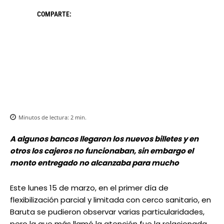
COMPARTE:
Minutos de lectura:
2
min.
A algunos bancos llegaron los nuevos billetes y en
otros los cajeros no funcionaban, sin embargo el
monto entregado no alcanzaba para mucho
Este lunes 15 de marzo, en el primer día de
flexibilización parcial y limitada con cerco sanitario, en
Baruta se pudieron observar varias particularidades,
pero la que más llamó la atención fue la relacionada