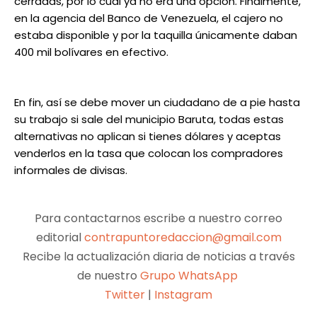
cerradas, por lo cual ya no era una opción. Finalmente,
en la agencia del Banco de Venezuela, el cajero no
estaba disponible y por la taquilla únicamente daban
400 mil bolívares en efectivo.
En fin, así se debe mover un ciudadano de a pie hasta
su trabajo si sale del municipio Baruta, todas estas
alternativas no aplican si tienes dólares y aceptas
venderlos en la tasa que colocan los compradores
informales de divisas.
Para contactarnos escribe a nuestro correo
editorial
contrapuntoredaccion@gmail.com
Recibe la actualización diaria de noticias a través
de nuestro
Grupo WhatsApp
Twitter
|
Instagram