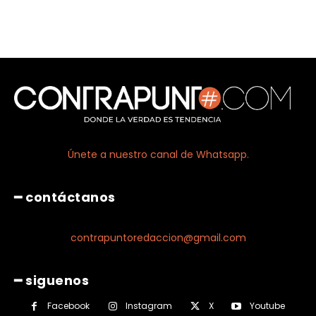
Únete a nuestro canal de Whatsapp.
━ contáctanos
contrapuntoredaccion@gmail.com
━ siguenos
Facebook
Instagram
X
Youtube