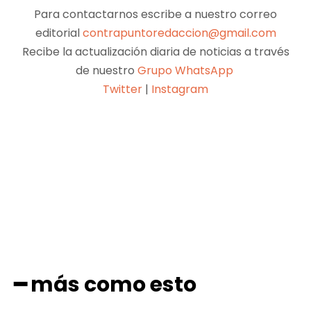
Para contactarnos escribe a nuestro correo
editorial
contrapuntoredaccion@gmail.com
Recibe la actualización diaria de noticias a través
de nuestro
Grupo WhatsApp
Twitter
|
Instagram
Facebook
X
Pinterest
WhatsApp
━ más como esto