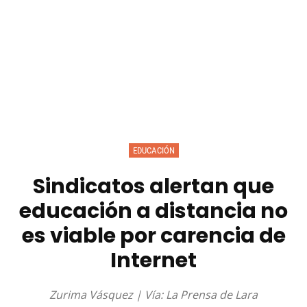
EDUCACIÓN
Sindicatos alertan que
educación a distancia no
es viable por carencia de
Internet
Zurima Vásquez | Vía: La Prensa de Lara