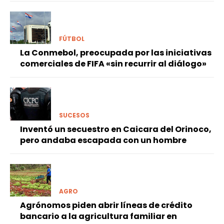
FÚTBOL
La Conmebol, preocupada por las iniciativas
comerciales de FIFA «sin recurrir al diálogo»
SUCESOS
Inventó un secuestro en Caicara del Orinoco,
pero andaba escapada con un hombre
AGRO
Agrónomos piden abrir líneas de crédito
bancario a la agricultura familiar en