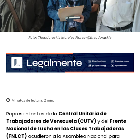
Foto: Theodoraskis Morales Flores-@theodoraskis
Minutos de lectura:
2
min.
Representantes de la
Central Unitaria de
Trabajadores de Venezuela (CUTV)
y del
Frente
Nacional de Lucha en las Clases Trabajadoras
(FNLCT)
acudieron a la Asamblea Nacional para