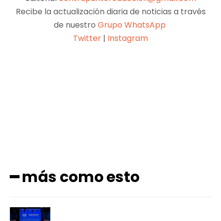
Recibe la actualización diaria de noticias a través
de nuestro
Grupo WhatsApp
Twitter
|
Instagram
Facebook
X
Pinterest
WhatsApp
━ más como esto