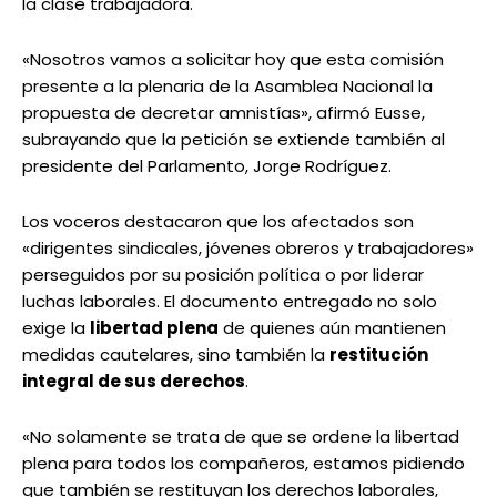
la clase trabajadora.
«Nosotros vamos a solicitar hoy que esta comisión
presente a la plenaria de la Asamblea Nacional la
propuesta de decretar amnistías», afirmó Eusse,
subrayando que la petición se extiende también al
presidente del Parlamento, Jorge Rodríguez.
Los voceros destacaron que los afectados son
«dirigentes sindicales, jóvenes obreros y trabajadores»
perseguidos por su posición política o por liderar
luchas laborales. El documento entregado no solo
exige la
libertad plena
de quienes aún mantienen
medidas cautelares, sino también la
restitución
integral de sus derechos
.
«No solamente se trata de que se ordene la libertad
plena para todos los compañeros, estamos pidiendo
que también se restituyan los derechos laborales,