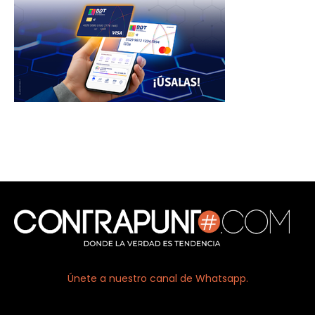
Únete a nuestro canal de Whatsapp.