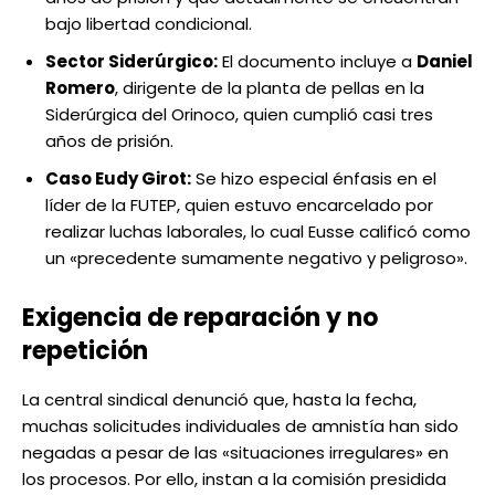
bajo libertad condicional.
Sector Siderúrgico:
El documento incluye a
Daniel
Romero
, dirigente de la planta de pellas en la
Siderúrgica del Orinoco, quien cumplió casi tres
años de prisión.
Caso Eudy Girot:
Se hizo especial énfasis en el
líder de la FUTEP, quien estuvo encarcelado por
realizar luchas laborales, lo cual Eusse calificó como
un «precedente sumamente negativo y peligroso».
Exigencia de reparación y no
repetición
La central sindical denunció que, hasta la fecha,
muchas solicitudes individuales de amnistía han sido
negadas a pesar de las «situaciones irregulares» en
los procesos. Por ello, instan a la comisión presidida