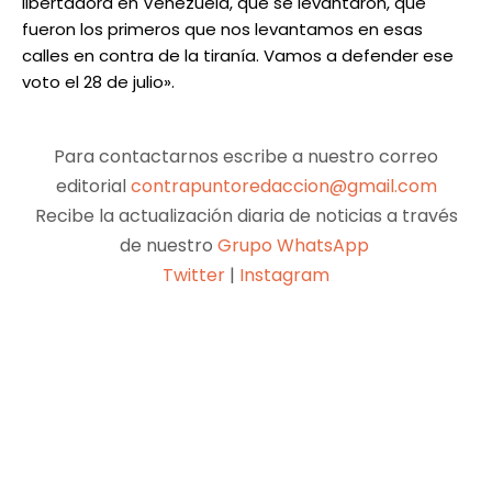
libertadora en Venezuela, que se levantaron, que
fueron los primeros que nos levantamos en esas
calles en contra de la tiranía. Vamos a defender ese
voto el 28 de julio».
Para contactarnos escribe a nuestro correo
editorial
contrapuntoredaccion@gmail.com
Recibe la actualización diaria de noticias a través
de nuestro
Grupo WhatsApp
Twitter
|
Instagram
Facebook
X
Pinterest
WhatsApp