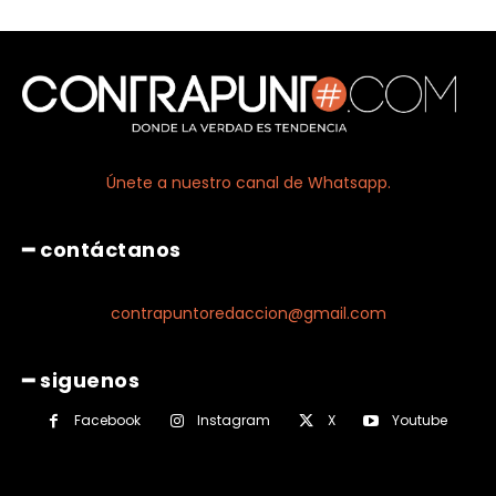
Únete a nuestro canal de Whatsapp.
━ contáctanos
contrapuntoredaccion@gmail.com
━ siguenos
Facebook
Instagram
X
Youtube