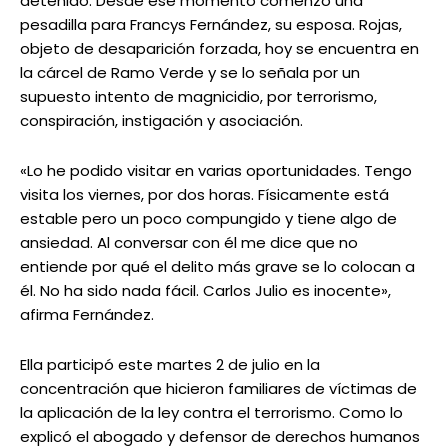
detenido. Desde ese momento comenzó una
pesadilla para Francys Fernández, su esposa. Rojas,
objeto de desaparición forzada, hoy se encuentra en
la cárcel de Ramo Verde y se lo señala por un
supuesto intento de magnicidio, por terrorismo,
conspiración, instigación y asociación.
«Lo he podido visitar en varias oportunidades. Tengo
visita los viernes, por dos horas. Físicamente está
estable pero un poco compungido y tiene algo de
ansiedad. Al conversar con él me dice que no
entiende por qué el delito más grave se lo colocan a
él. No ha sido nada fácil. Carlos Julio es inocente»,
afirma Fernández.
Ella participó este martes 2 de julio en la
concentración que hicieron familiares de víctimas de
la aplicación de la ley contra el terrorismo. Como lo
explicó el abogado y defensor de derechos humanos