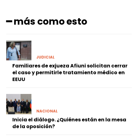
━ más como esto
JUDICIAL
Familiares de exjueza Afiuni solicitan cerrar
el caso y permitirle tratamiento médico en
EEUU
NACIONAL
Inicia el diálogo. ¿Quiénes están en la mesa
de la oposición?