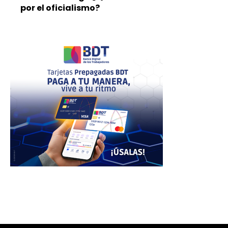
por el oficialismo?