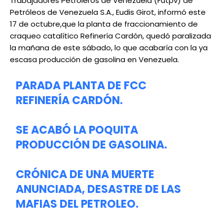
Trabajadores Petroleros de Venezuela (Futpv) de
Petróleos de Venezuela S.A., Eudis Girot, informó este
17 de octubre,que la planta de fraccionamiento de
craqueo catalítico Refinería Cardón, quedó paralizada
la mañana de este sábado, lo que acabaría con la ya
escasa producción de gasolina en Venezuela.
PARADA PLANTA DE FCC
REFINERÍA CARDÓN.
SE ACABÓ LA POQUITA
PRODUCCIÓN DE GASOLINA.
CRÓNICA DE UNA MUERTE
ANUNCIADA, DESASTRE DE LAS
MAFIAS DEL PETROLEO.