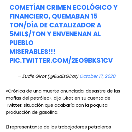
COMETÍAN CRIMEN ECOLÓGICO Y
FINANCIERO, QUEMABAN 15
TON/DÍA DE CATALIZADOR A
5MIL$/TON Y ENVENENAN AL
PUEBLO
MISERABLES!!!
PIC.TWITTER.COM/2EO9BKS1CV
— Eudis Girot (@EudisGirot)
October 17, 2020
«Crónica de una muerte anunciada, desastre de las
mafias del petróleo», dijo Girot en su cuenta de
Twitter, situación que acabaría con la poquita
producción de gasolina.
El representante de los trabajadores petroleros