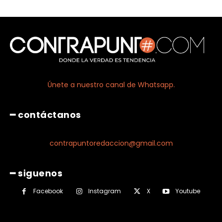
Únete a nuestro canal de Whatsapp.
━ contáctanos
contrapuntoredaccion@gmail.com
━ siguenos
Facebook
Instagram
X
Youtube