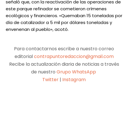
señaló que, con la reactivación de las operaciones de
este parque refinador se cometieron crímenes
ecológicos y financieros. «Quemaban 15 toneladas por
día de catalizador a 5 mil por dólares toneladas y
envenenan al pueblo», acotó.
Para contactarnos escribe a nuestro correo
editorial
contrapuntoredaccion@gmail.com
Recibe la actualización diaria de noticias a través
de nuestro
Grupo WhatsApp
Twitter
|
Instagram
Facebook
X
Pinterest
WhatsApp